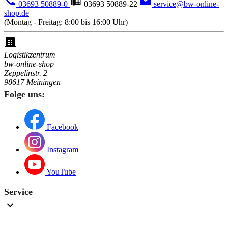
03693 50889-0
03693 50889-22
service@bw-online-
shop.de
(Montag - Freitag: 8:00 bis 16:00 Uhr)
Logistikzentrum
bw-online-shop
Zeppelinstr. 2
98617 Meiningen
Folge uns:
Facebook
Instagram
YouTube
Service