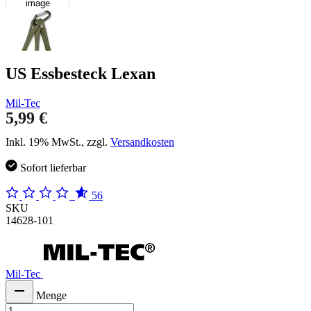
image
US Essbesteck Lexan
Mil-Tec
5,99 €
Inkl. 19% MwSt., zzgl.
Versandkosten
Sofort lieferbar
56
SKU
14628-101
Mil-Tec
Menge