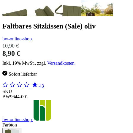
Faltbares Sitzkissen (Sale) oliv
bw-online-shop
10,90 €
8,90 €
Inkl. 19% MwSt., zzgl.
Versandkosten
Sofort lieferbar
43
SKU
BW9644-001
bw-online-shop
Farbton