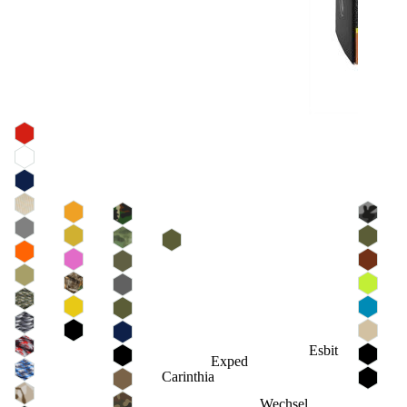
Esbit
Exped
Carinthia
Wechsel