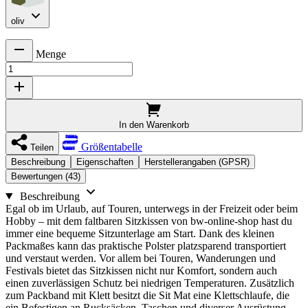
oliv
Menge
In den Warenkorb
Größentabelle
Teilen
Beschreibung
Eigenschaften
Herstellerangaben (GPSR)
Bewertungen (43)
Beschreibung
Egal ob im Urlaub, auf Touren, unterwegs in der Freizeit oder beim
Hobby – mit dem faltbaren Sitzkissen von bw-online-shop hast du
immer eine bequeme Sitzunterlage am Start. Dank des kleinen
Packmaßes kann das praktische Polster platzsparend transportiert
und verstaut werden. Vor allem bei Touren, Wanderungen und
Festivals bietet das Sitzkissen nicht nur Komfort, sondern auch
einen zuverlässigen Schutz bei niedrigen Temperaturen. Zusätzlich
zum Packband mit Klett besitzt die Sit Mat eine Klettschlaufe, die
ein Befestigen an Rucksäcken, Taschen und diverser Ausrüstung