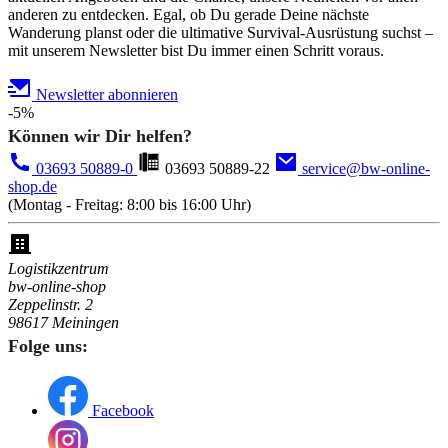
anderen zu entdecken. Egal, ob Du gerade Deine nächste
Wanderung planst oder die ultimative Survival-Ausrüstung suchst –
mit unserem Newsletter bist Du immer einen Schritt voraus.
Newsletter abonnieren
-5%
Können wir Dir helfen?
03693 50889-0
03693 50889-22
service@bw-online-
shop.de
(Montag - Freitag: 8:00 bis 16:00 Uhr)
Logistikzentrum
bw-online-shop
Zeppelinstr. 2
98617 Meiningen
Folge uns:
Facebook