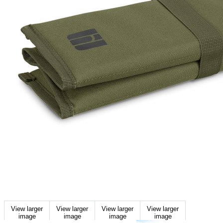
View larger
View larger
View larger
View larger
image
image
image
image