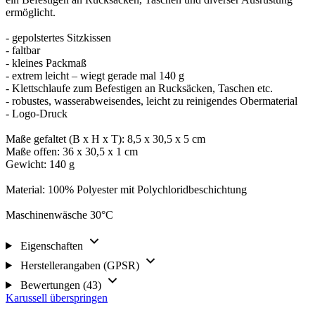
ermöglicht.
- gepolstertes Sitzkissen
- faltbar
- kleines Packmaß
- extrem leicht – wiegt gerade mal 140 g
- Klettschlaufe zum Befestigen an Rucksäcken, Taschen etc.
- robustes, wasserabweisendes, leicht zu reinigendes Obermaterial
- Logo-Druck
Maße gefaltet (B x H x T): 8,5 x 30,5 x 5 cm
Maße offen: 36 x 30,5 x 1 cm
Gewicht: 140 g
Material: 100% Polyester mit Polychloridbeschichtung
Maschinenwäsche 30°C
Eigenschaften
Herstellerangaben (GPSR)
Bewertungen (43)
Karussell überspringen