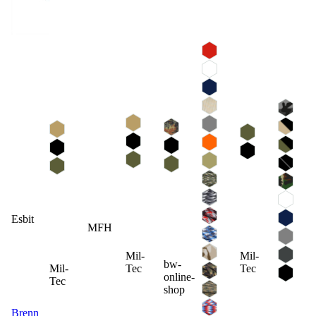
Esbit
MFH
Mil-
Mil-
bw-
Mil-
Tec
Tec
online-
Tec
shop
Brennstoff