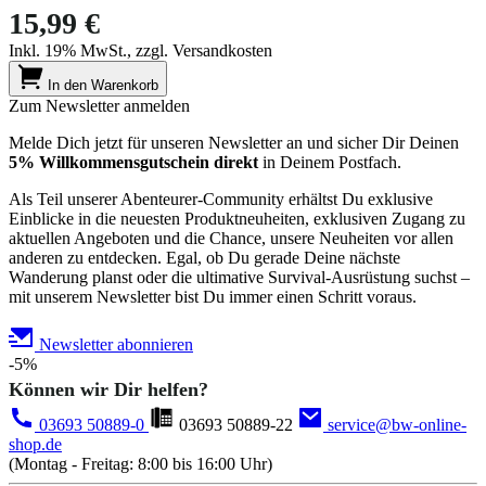
15,99 €
Inkl. 19% MwSt., zzgl. Versandkosten
In den Warenkorb
Zum Newsletter anmelden
Melde Dich jetzt für unseren Newsletter an und sicher Dir Deinen
5% Willkommensgutschein direkt
in Deinem Postfach.
Als Teil unserer Abenteurer-Community erhältst Du exklusive
Einblicke in die neuesten Produktneuheiten, exklusiven Zugang zu
aktuellen Angeboten und die Chance, unsere Neuheiten vor allen
anderen zu entdecken. Egal, ob Du gerade Deine nächste
Wanderung planst oder die ultimative Survival-Ausrüstung suchst –
mit unserem Newsletter bist Du immer einen Schritt voraus.
Newsletter abonnieren
-5%
Können wir Dir helfen?
03693 50889-0
03693 50889-22
service@bw-online-
shop.de
(Montag - Freitag: 8:00 bis 16:00 Uhr)