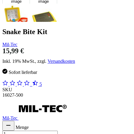
image
image
Snake Bite Kit
Mil-Tec
15,99 €
Inkl. 19% MwSt., zzgl.
Versandkosten
Sofort lieferbar
5
SKU
16027-500
Mil-Tec
Menge