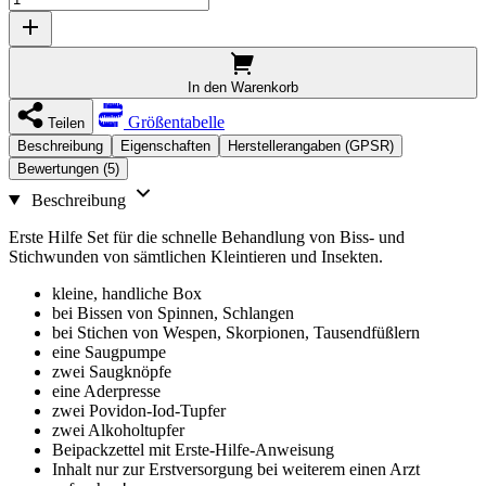
In den Warenkorb
Größentabelle
Teilen
Beschreibung
Eigenschaften
Herstellerangaben (GPSR)
Bewertungen (5)
Beschreibung
Erste Hilfe Set für die schnelle Behandlung von Biss- und
Stichwunden von sämtlichen Kleintieren und Insekten.
kleine, handliche Box
bei Bissen von Spinnen, Schlangen
bei Stichen von Wespen, Skorpionen, Tausendfüßlern
eine Saugpumpe
zwei Saugknöpfe
eine Aderpresse
zwei Povidon-Iod-Tupfer
zwei Alkoholtupfer
Beipackzettel mit Erste-Hilfe-Anweisung
Inhalt nur zur Erstversorgung bei weiterem einen Arzt