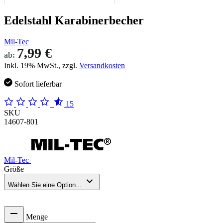
Edelstahl Karabinerbecher
Mil-Tec
7,99 €
ab:
Inkl. 19% MwSt., zzgl.
Versandkosten
Sofort lieferbar
15
SKU
14607-801
Mil-Tec
Größe
Wählen Sie eine Option...
Menge