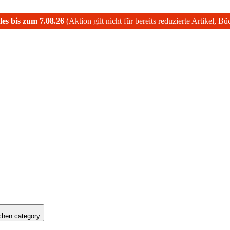
les bis zum 7.08.26
(Aktion gilt nicht für bereits reduzierte Artikel, B
hen category