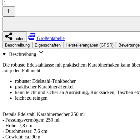
Größentabelle
Teilen
Beschreibung
Eigenschaften
Herstellerangaben (GPSR)
Bewertunge
Beschreibung
Die robuste Edelstahltasse mit praktischem Karabinerhaken kann über
auf jeden Fall nicht.
robuster Edelstahl-Trinkbecher
praktischer Karabiner-Henkel
kann leicht und sicher an Ausrüstung, Rucksäcken, Taschen etc
leicht zu reingen
Details Edelstahl Karabinerbecher 250 ml
- Fassungsvermögen: 250 ml
- Höhe: 7,8 cm
- Durchmesser: 7,6 cm
- Gewicht: ca. 90 g