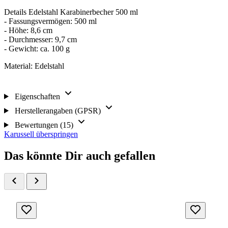
Details Edelstahl Karabinerbecher 500 ml
- Fassungsvermögen: 500 ml
- Höhe: 8,6 cm
- Durchmesser: 9,7 cm
- Gewicht: ca. 100 g
Material: Edelstahl
Eigenschaften
Herstellerangaben (GPSR)
Bewertungen (15)
Karussell überspringen
Das könnte Dir auch gefallen