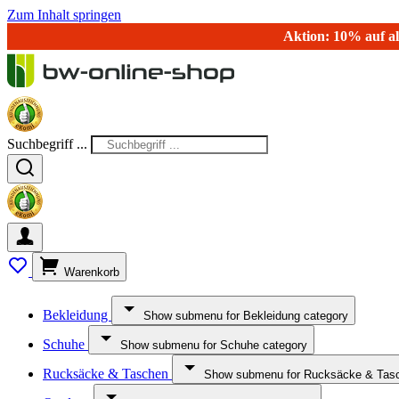
Zum Inhalt springen
Aktion: 10% auf al
Suchbegriff ...
Warenkorb
Bekleidung
Show submenu for Bekleidung category
Schuhe
Show submenu for Schuhe category
Rucksäcke & Taschen
Show submenu for Rucksäcke & Tasc