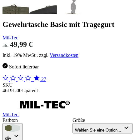
Gewehrtasche Basic mit Tragegurt
Mil-Tec
49,99 €
ab:
Inkl. 19% MwSt., zzgl.
Versandkosten
Sofort lieferbar
27
SKU
46191-001-parent
Mil-Tec
Farbton
Größe
Wählen Sie eine Option...
oliv