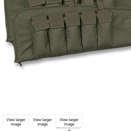
View larger
View larger
View larger
image
image
image