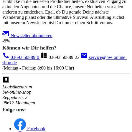
Einblicke in die neuesten Produktneuheiten, exklusiven Zugang zu
aktuellen Angeboten und die Chance, unsere Neuheiten vor allen
anderen zu entdecken. Egal, ob Du gerade Deine nächste
Wanderung planst oder die ultimative Survival-Ausrüstung suchst –
mit unserem Newsletter bist Du immer einen Schritt voraus.
Newsletter abonnieren
-5%
Können wir Dir helfen?
03693 50889-0
03693 50889-22
service@bw-online-
shop.de
(Montag - Freitag: 8:00 bis 16:00 Uhr)
Logistikzentrum
bw-online-shop
Zeppelinstr. 2
98617 Meiningen
Folge uns:
Facebook