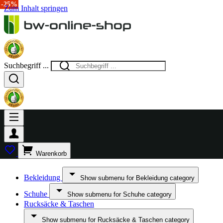
-40%
-25%
-25%
Zum Inhalt springen
Suchbegriff ...
Warenkorb
Bekleidung
Show submenu for Bekleidung category
Schuhe
Show submenu for Schuhe category
Rucksäcke & Taschen
Show submenu for Rucksäcke & Taschen category