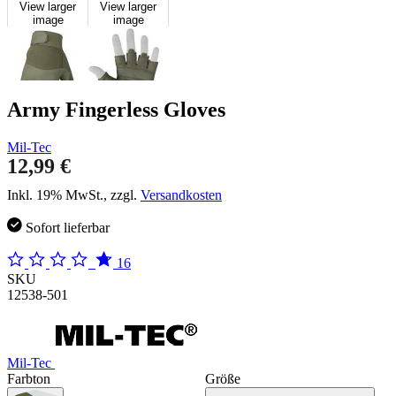
View larger
View larger
image
image
Army Fingerless Gloves
Mil-Tec
12,99 €
Inkl. 19% MwSt., zzgl.
Versandkosten
Sofort lieferbar
16
SKU
12538-501
Mil-Tec
Farbton
Größe