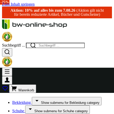
-25%
Zum Inhalt springen
Aktion: 10% auf alles bis zum 7.08.26
(Aktion gilt nicht
für bereits reduzierte Artikel, Bücher und Gutscheine)
Suchbegriff ...
Warenkorb
Bekleidung
Show submenu for Bekleidung category
Schuhe
Show submenu for Schuhe category