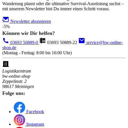
Wanderung planst oder die ultimative Survival-Ausrüstung suchst –
mit unserem Newsletter bist Du immer einen Schritt voraus.
Newsletter abonnieren
-5%
Können wir Dir helfen?
03693 50889-0
03693 50889-22
service@bw-online-
shop.de
(Montag - Freitag: 8:00 bis 16:00 Uhr)
Logistikzentrum
bw-online-shop
Zeppelinstr. 2
98617 Meiningen
Folge uns:
Facebook
Instagram