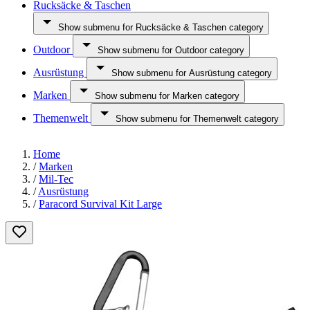
Rucksäcke & Taschen
Show submenu for Rucksäcke & Taschen category
Outdoor
Show submenu for Outdoor category
Ausrüstung
Show submenu for Ausrüstung category
Marken
Show submenu for Marken category
Themenwelt
Show submenu for Themenwelt category
Home
/
Marken
/
Mil-Tec
/
Ausrüstung
/
Paracord Survival Kit Large