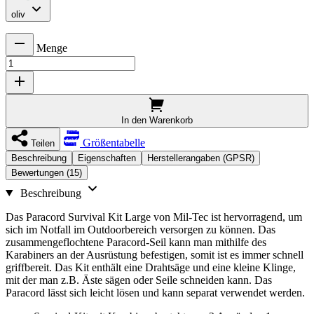
oliv
Menge
In den Warenkorb
Größentabelle
Teilen
Beschreibung
Eigenschaften
Herstellerangaben (GPSR)
Bewertungen (15)
Beschreibung
Das Paracord Survival Kit Large von Mil-Tec ist hervorragend, um
sich im Notfall im Outdoorbereich versorgen zu können. Das
zusammengeflochtene Paracord-Seil kann man mithilfe des
Karabiners an der Ausrüstung befestigen, somit ist es immer schnell
griffbereit. Das Kit enthält eine Drahtsäge und eine kleine Klinge,
mit der man z.B. Äste sägen oder Seile schneiden kann. Das
Paracord lässt sich leicht lösen und kann separat verwendet werden.