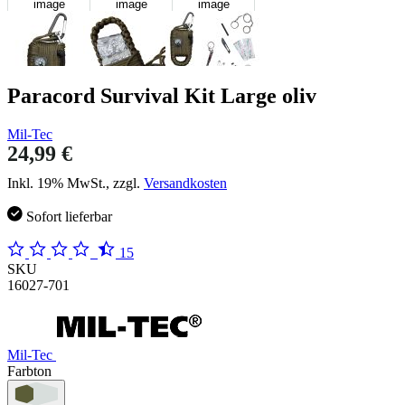
image
image
image
Paracord Survival Kit Large oliv
Mil-Tec
24,99 €
Inkl. 19% MwSt., zzgl.
Versandkosten
Sofort lieferbar
15
SKU
16027-701
Mil-Tec
Farbton