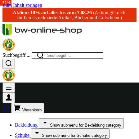
-14%
Zum Inhalt springen
Aktion: 10% auf alles bis zum 7.08.26
(Aktion gilt nicht
für bereits reduzierte Artikel, Bücher und Gutscheine)
Suchbegriff ...
Warenkorb
Bekleidung
Show submenu for Bekleidung category
Schuhe
Show submenu for Schuhe category