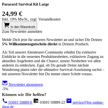
Paracord Survival Kit Large
24,99 €
Inkl. 19% MwSt., zzgl. Versandkosten
In den Warenkorb
Zum Newsletter anmelden
Melde Dich jetzt für unseren Newsletter an und sicher Dir Deinen
5% Willkommensgutschein direkt
in Deinem Postfach.
Als Teil unserer Abenteurer-Community erhältst Du exklusive
Einblicke in die neuesten Produktneuheiten, exklusiven Zugang zu
aktuellen Angeboten und die Chance, unsere Neuheiten vor allen
anderen zu entdecken. Egal, ob Du gerade Deine nächste
Wanderung planst oder die ultimative Survival-Ausrüstung suchst –
mit unserem Newsletter bist Du immer einen Schritt voraus.
Newsletter abonnieren
-5%
Können wir Dir helfen?
03693 50889-0
03693 50889-22
service@bw-online-
shop.de