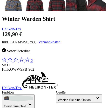
Winter Warden Shirt
Helikon-Tex
129,90 €
Inkl. 19% MwSt., zzgl.
Versandkosten
Sofort lieferbar
2
SKU
HTKOWWSPB-962
Helikon-Tex
Farbton
Größe
Wählen Sie eine Option...
forest blue plaid