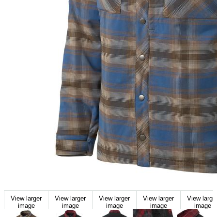
View larger
View larger
View larger
View larger
View large
image
image
image
image
image