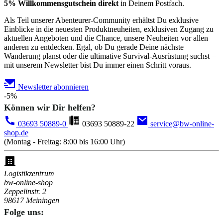
5% Willkommensgutschein direkt
in Deinem Postfach.
Als Teil unserer Abenteurer-Community erhältst Du exklusive
Einblicke in die neuesten Produktneuheiten, exklusiven Zugang zu
aktuellen Angeboten und die Chance, unsere Neuheiten vor allen
anderen zu entdecken. Egal, ob Du gerade Deine nächste
Wanderung planst oder die ultimative Survival-Ausrüstung suchst –
mit unserem Newsletter bist Du immer einen Schritt voraus.
Newsletter abonnieren
-5%
Können wir Dir helfen?
03693 50889-0
03693 50889-22
service@bw-online-
shop.de
(Montag - Freitag: 8:00 bis 16:00 Uhr)
Logistikzentrum
bw-online-shop
Zeppelinstr. 2
98617 Meiningen
Folge uns: