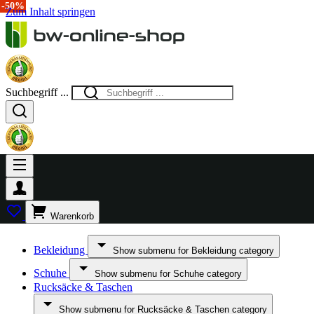
-15%
-50%
Zum Inhalt springen
Suchbegriff ...
Warenkorb
Bekleidung
Show submenu for Bekleidung category
Schuhe
Show submenu for Schuhe category
Rucksäcke & Taschen
Show submenu for Rucksäcke & Taschen category