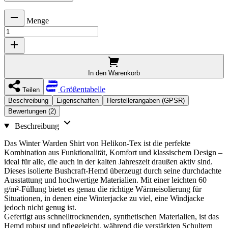
Menge
In den Warenkorb
Größentabelle
Teilen
Beschreibung
Eigenschaften
Herstellerangaben (GPSR)
Bewertungen (2)
Beschreibung
Das Winter Warden Shirt von Helikon-Tex ist die perfekte
Kombination aus Funktionalität, Komfort und klassischem Design –
ideal für alle, die auch in der kalten Jahreszeit draußen aktiv sind.
Dieses isolierte Bushcraft-Hemd überzeugt durch seine durchdachte
Ausstattung und hochwertige Materialien. Mit einer leichten 60
g/m²-Füllung bietet es genau die richtige Wärmeisolierung für
Situationen, in denen eine Winterjacke zu viel, eine Windjacke
jedoch nicht genug ist.
Gefertigt aus schnelltrocknenden, synthetischen Materialien, ist das
Hemd robust und pflegeleicht, während die verstärkten Schultern