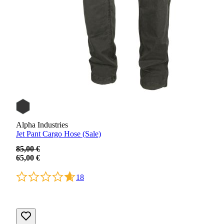
Alpha Industries
Jet Pant Cargo Hose (Sale)
85,00 €
65,00 €
18