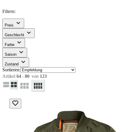
Filtern:
Preis
Geschlecht
Farbe
Saison
Zustand
Sortieren:
Artikel
64
-
80
von
123