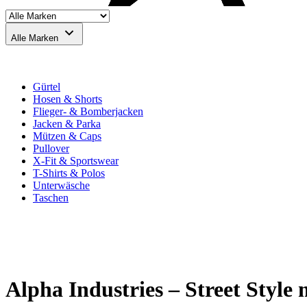
Alle Marken
Gürtel
Hosen & Shorts
Flieger- & Bomberjacken
Jacken & Parka
Mützen & Caps
Pullover
X-Fit & Sportswear
T-Shirts & Polos
Unterwäsche
Taschen
Alpha Industries – Street Sty