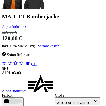
MA-1 TT Bomberjacke
Alpha Industries
150,00 €
120,00 €
Inkl. 19% MwSt., zzgl.
Versandkosten
Sofort lieferbar
631
SKU
A191103-001
Alpha Industries
Farbton
Größe
Wählen Sie eine Option...