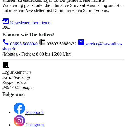
anderen zu entdecken. Egal, ob Du gerade Deine nächste
Wanderung planst oder die ultimative Survival-Ausrüstung suchst –
mit unserem Newsletter bist Du immer einen Schritt voraus.
Newsletter abonnieren
-5%
Können wir Dir helfen?
03693 50889-0
03693 50889-22
service@bw-online-
shop.de
(Montag - Freitag: 8:00 bis 16:00 Uhr)
Logistikzentrum
bw-online-shop
Zeppelinstr. 2
98617 Meiningen
Folge uns:
Facebook
Instagram