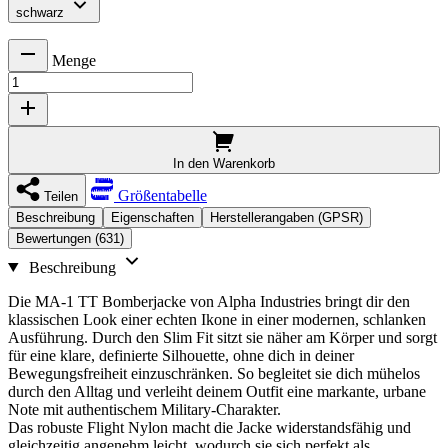
schwarz
Menge
In den Warenkorb
Größentabelle
Teilen
Beschreibung
Eigenschaften
Herstellerangaben (GPSR)
Bewertungen (631)
Beschreibung
Die MA-1 TT Bomberjacke von Alpha Industries bringt dir den
klassischen Look einer echten Ikone in einer modernen, schlanken
Ausführung. Durch den Slim Fit sitzt sie näher am Körper und sorgt
für eine klare, definierte Silhouette, ohne dich in deiner
Bewegungsfreiheit einzuschränken. So begleitet sie dich mühelos
durch den Alltag und verleiht deinem Outfit eine markante, urbane
Note mit authentischem Military-Charakter.
Das robuste Flight Nylon macht die Jacke widerstandsfähig und
gleichzeitig angenehm leicht, wodurch sie sich perfekt als