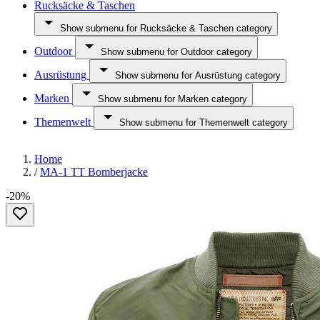
Rucksäcke & Taschen
Show submenu for Rucksäcke & Taschen category
Outdoor
Show submenu for Outdoor category
Ausrüstung
Show submenu for Ausrüstung category
Marken
Show submenu for Marken category
Themenwelt
Show submenu for Themenwelt category
Home
/
MA-1 TT Bomberjacke
-20%