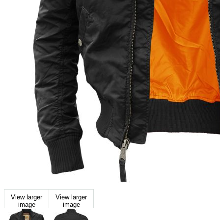
View larger
View larger
image
image