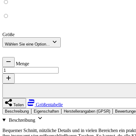
Größe
Wählen Sie eine Option...
Menge
Größentabelle
Teilen
Beschreibung
Eigenschaften
Herstellerangaben (GPSR)
Bewertunge
Beschreibung
Bequemer Schnitt, nützliche Details und in vielen Bereichen ein pra
ihre insgesamt vier reißverschließbaren Taschen. So kannst du alle K