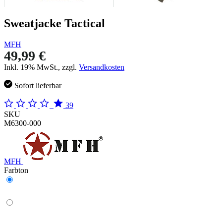
Sweatjacke Tactical
MFH
49,99 €
Inkl. 19% MwSt., zzgl.
Versandkosten
Sofort lieferbar
39
SKU
M6300-000
MFH
Farbton