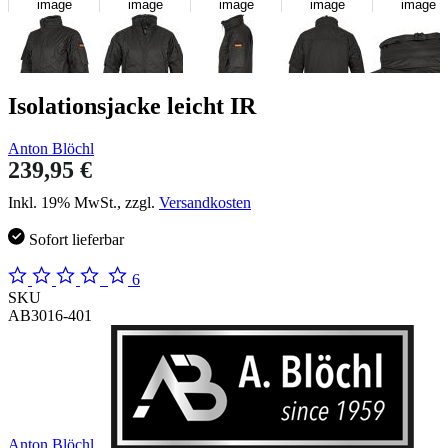
image
image
image
image
image
Isolationsjacke leicht IR
Anton Blöchl
239,95 €
Inkl. 19% MwSt., zzgl.
Versandkosten
Sofort lieferbar
6
SKU
AB3016-401
Anton Blöchl