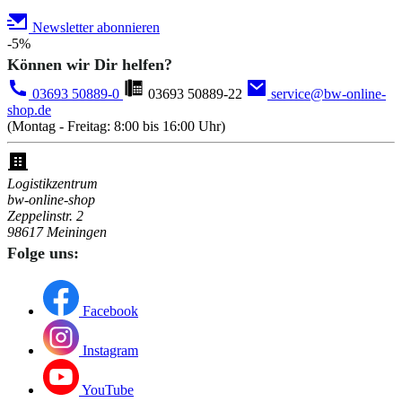
Newsletter abonnieren
-5%
Können wir Dir helfen?
03693 50889-0
03693 50889-22
service@bw-online-
shop.de
(Montag - Freitag: 8:00 bis 16:00 Uhr)
Logistikzentrum
bw-online-shop
Zeppelinstr. 2
98617 Meiningen
Folge uns:
Facebook
Instagram
YouTube