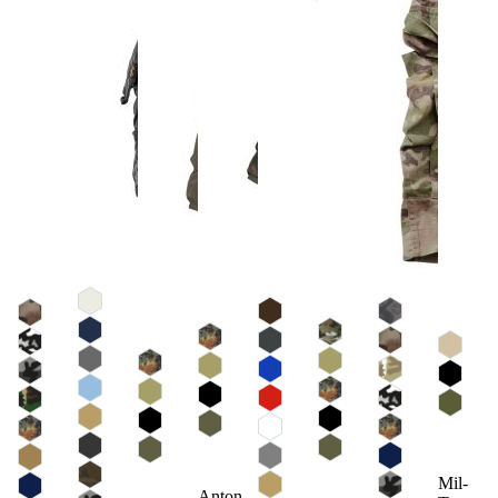
Mil-
Anton