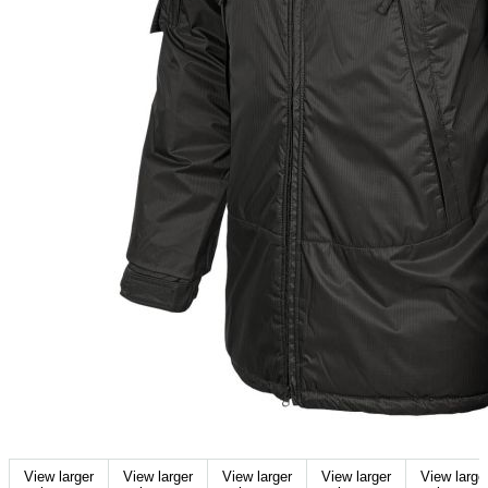
View larger
View larger
View larger
View larger
View large