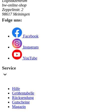
Logistikzentrum
bw-online-shop
Zeppelinstr. 2
98617 Meiningen
Folge uns:
Facebook
Instagram
YouTube
Service
Hilfe
Größentabelle
Rücksendung
Gutscheine
Magazin