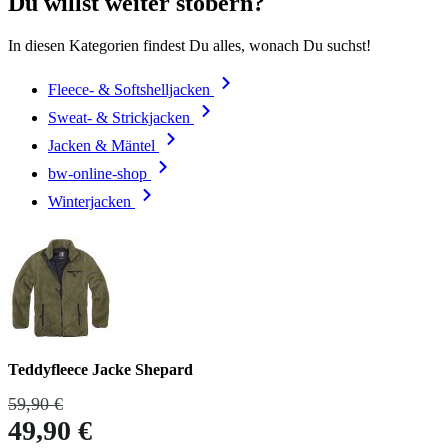
Du willst weiter stöbern?
In diesen Kategorien findest Du alles, wonach Du suchst!
Fleece- & Softshelljacken
Sweat- & Strickjacken
Jacken & Mäntel
bw-online-shop
Winterjacken
Teddyfleece Jacke Shepard
59,90 €
49,90 €