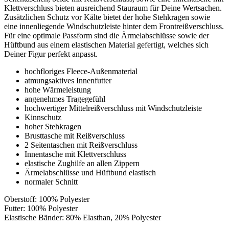
Klettverschluss bieten ausreichend Stauraum für Deine Wertsachen.
Zusätzlichen Schutz vor Kälte bietet der hohe Stehkragen sowie
eine innenliegende Windschutzleiste hinter dem Frontreißverschluss.
Für eine optimale Passform sind die Ärmelabschlüsse sowie der
Hüftbund aus einem elastischen Material gefertigt, welches sich
Deiner Figur perfekt anpasst.
hochfloriges Fleece-Außenmaterial
atmungsaktives Innenfutter
hohe Wärmeleistung
angenehmes Tragegefühl
hochwertiger Mittelreißverschluss mit Windschutzleiste
Kinnschutz
hoher Stehkragen
Brusttasche mit Reißverschluss
2 Seitentaschen mit Reißverschluss
Innentasche mit Klettverschluss
elastische Zughilfe an allen Zippern
Ärmelabschlüsse und Hüftbund elastisch
normaler Schnitt
Oberstoff: 100% Polyester
Futter: 100% Polyester
Elastische Bänder: 80% Elasthan, 20% Polyester