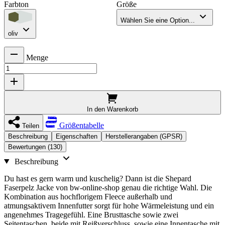
Farbton
Größe
Wählen Sie eine Option...
oliv
Menge
In den Warenkorb
Größentabelle
Teilen
Beschreibung
Eigenschaften
Herstellerangaben (GPSR)
Bewertungen (130)
Beschreibung
Du hast es gern warm und kuschelig? Dann ist die Shepard
Faserpelz Jacke von bw-online-shop genau die richtige Wahl. Die
Kombination aus hochflorigem Fleece außerhalb und
atmungsaktivem Innenfutter sorgt für hohe Wärmeleistung und ein
angenehmes Tragegefühl. Eine Brusttasche sowie zwei
Seitentaschen, beide mit Reißverschluss, sowie eine Innentasche mit