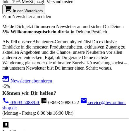
Inkl. 19% MwSt., zzgl. Versandkosten
In den Warenkorb
Zum Newsletter anmelden
Melde Dich jetzt für unseren Newsletter an und sicher Dir Deinen
5% Willkommensgutschein direkt
in Deinem Postfach.
Als Teil unserer Abenteurer-Community erhältst Du exklusive
Einblicke in die neuesten Produktneuheiten, exklusiven Zugang zu
aktuellen Angeboten und die Chance, unsere Neuheiten vor allen
anderen zu entdecken. Egal, ob Du gerade Deine nächste
Wanderung planst oder die ultimative Survival-Ausrüstung suchst –
mit unserem Newsletter bist Du immer einen Schritt voraus.
Newsletter abonnieren
-5%
Können wir Dir helfen?
03693 50889-0
03693 50889-22
service@bw-online-
shop.de
(Montag - Freitag: 8:00 bis 16:00 Uhr)