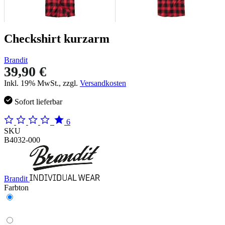
Checkshirt kurzarm
Brandit
39,90 €
Inkl. 19% MwSt., zzgl.
Versandkosten
Sofort lieferbar
6
SKU
B4032-000
Brandit
Farbton