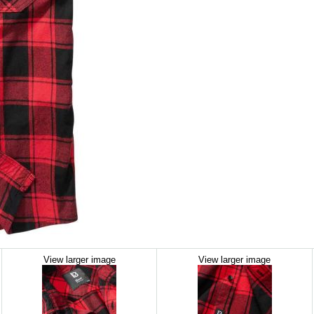
View larger image
View larger image