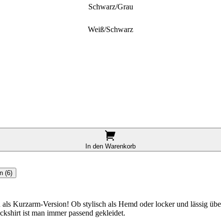
Schwarz/grau
Weiß/schwarz
In den Warenkorb
 (6)
 als Kurzarm-Version! Ob stylisch als Hemd oder locker und lässig über
kshirt ist man immer passend gekleidet.