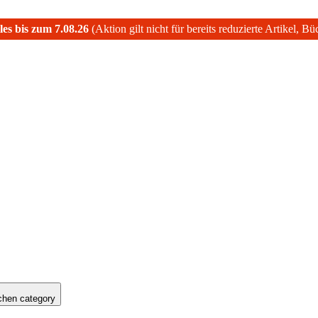
les bis zum 7.08.26
(Aktion gilt nicht für bereits reduzierte Artikel, B
hen category