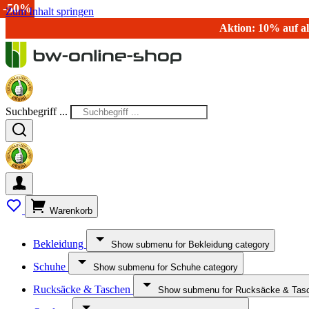
-15%
-50%
Zum Inhalt springen
Aktion: 10% auf al
Suchbegriff ...
Warenkorb
Bekleidung
Show submenu for Bekleidung category
Schuhe
Show submenu for Schuhe category
Rucksäcke & Taschen
Show submenu for Rucksäcke & Tasc