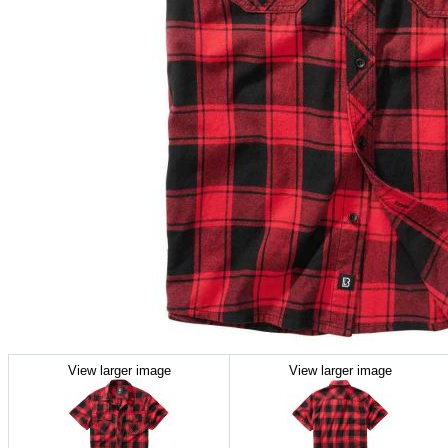
View larger image
View larger image