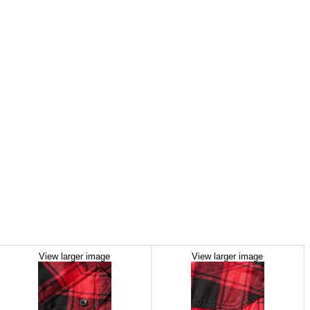
View larger image
View larger image