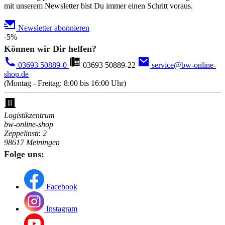
mit unserem Newsletter bist Du immer einen Schritt voraus.
Newsletter abonnieren
-5%
Können wir Dir helfen?
03693 50889-0
03693 50889-22
service@bw-online-
shop.de
(Montag - Freitag: 8:00 bis 16:00 Uhr)
Logistikzentrum
bw-online-shop
Zeppelinstr. 2
98617 Meiningen
Folge uns:
Facebook
Instagram