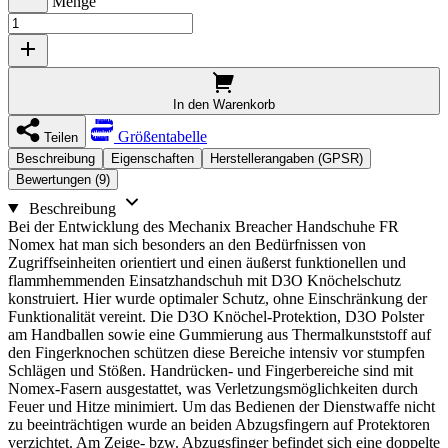
Menge
In den Warenkorb
Größentabelle
Teilen
Beschreibung
Eigenschaften
Herstellerangaben (GPSR)
Bewertungen (9)
Beschreibung
Bei der Entwicklung des Mechanix Breacher Handschuhe FR
Nomex hat man sich besonders an den Bedürfnissen von
Zugriffseinheiten orientiert und einen äußerst funktionellen und
flammhemmenden Einsatzhandschuh mit D3O Knöchelschutz
konstruiert. Hier wurde optimaler Schutz, ohne Einschränkung der
Funktionalität vereint. Die D3O Knöchel-Protektion, D3O Polster
am Handballen sowie eine Gummierung aus Thermalkunststoff auf
den Fingerknochen schützen diese Bereiche intensiv vor stumpfen
Schlägen und Stößen. Handrücken- und Fingerbereiche sind mit
Nomex-Fasern ausgestattet, was Verletzungsmöglichkeiten durch
Feuer und Hitze minimiert. Um das Bedienen der Dienstwaffe nicht
zu beeinträchtigen wurde an beiden Abzugsfingern auf Protektoren
verzichtet. Am Zeige- bzw. Abzugsfinger befindet sich eine doppelte