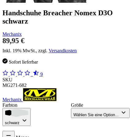
Handschuhe Breacher Nomex D3O
schwarz
Mechanix
89,95 €
Inkl. 19% MwSt., zzgl.
Versandkosten
Sofort lieferbar
9
SKU
MG271-682
Mechanix
Farbton
Größe
Wählen Sie eine Option...
schwarz