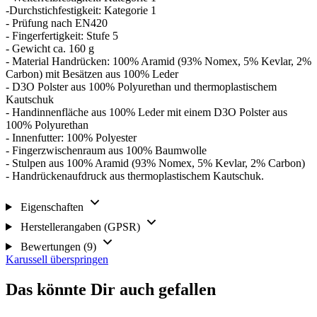
-Durchstichfestigkeit: Kategorie 1
- Prüfung nach EN420
- Fingerfertigkeit: Stufe 5
- Gewicht ca. 160 g
- Material Handrücken: 100% Aramid (93% Nomex, 5% Kevlar, 2%
Carbon) mit Besätzen aus 100% Leder
- D3O Polster aus 100% Polyurethan und thermoplastischem
Kautschuk
- Handinnenfläche aus 100% Leder mit einem D3O Polster aus
100% Polyurethan
- Innenfutter: 100% Polyester
- Fingerzwischenraum aus 100% Baumwolle
- Stulpen aus 100% Aramid (93% Nomex, 5% Kevlar, 2% Carbon)
- Handrückenaufdruck aus thermoplastischem Kautschuk.
Eigenschaften
Herstellerangaben (GPSR)
Bewertungen (9)
Karussell überspringen
Das könnte Dir auch gefallen