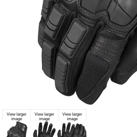
View larger
View larger
View larger
image
image
image