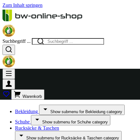
Zum Inhalt springen
Suchbegriff ...
Warenkorb
Bekleidung
Show submenu for Bekleidung category
Schuhe
Show submenu for Schuhe category
Rucksäcke & Taschen
Show submenu for Rucksäcke & Taschen category