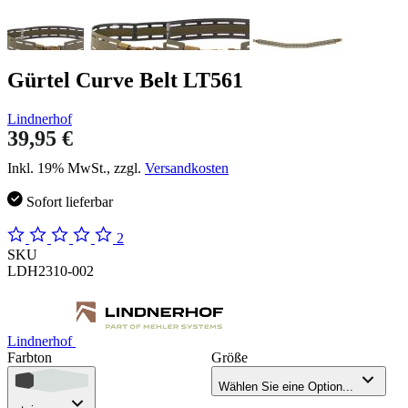
Gürtel Curve Belt LT561
Lindnerhof
39,95 €
Inkl. 19% MwSt., zzgl.
Versandkosten
Sofort lieferbar
2
SKU
LDH2310-002
Lindnerhof
Farbton
Größe
Wählen Sie eine Option...