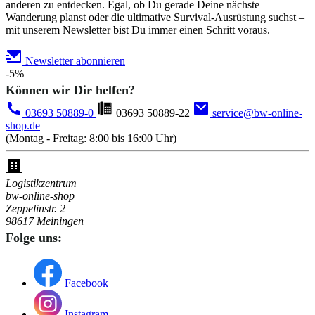
anderen zu entdecken. Egal, ob Du gerade Deine nächste
Wanderung planst oder die ultimative Survival-Ausrüstung suchst –
mit unserem Newsletter bist Du immer einen Schritt voraus.
Newsletter abonnieren
-5%
Können wir Dir helfen?
03693 50889-0
03693 50889-22
service@bw-online-
shop.de
(Montag - Freitag: 8:00 bis 16:00 Uhr)
Logistikzentrum
bw-online-shop
Zeppelinstr. 2
98617 Meiningen
Folge uns:
Facebook
Instagram