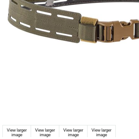
View larger
View larger
View larger
View larger
image
image
image
image