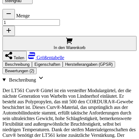
steingrau
Menge
In den Warenkorb
Größentabelle
Teilen
Beschreibung
Eigenschaften
Herstellerangaben (GPSR)
Bewertungen (2)
Beschreibung
Der LT561 Curv® Gürtel ist ein versteifter Modulargürtel, der die
nächste Generation von Warbelts von Lindnerhof einläutet. Er
besteht aus Polypropylen, das mit 500 den CORDURA®-Gewebe
beschichtet ist. Dieses Curv®-Material, das ursprünglich aus der
Automobilindustrie stammt, erfüllt taktische Anforderungen durch
sein ultraleichtes Gewicht, hohe Schlagfestigkeit, bemerkenswerte
Flexibilität und außergewöhnliche Bruchfestigkeit, selbst bei
niedrigen Temperaturen. Dank der steifen Materialeigenschaften des
Curv® benötigt der LT561 keine zusätzliche Verstärkung. Der