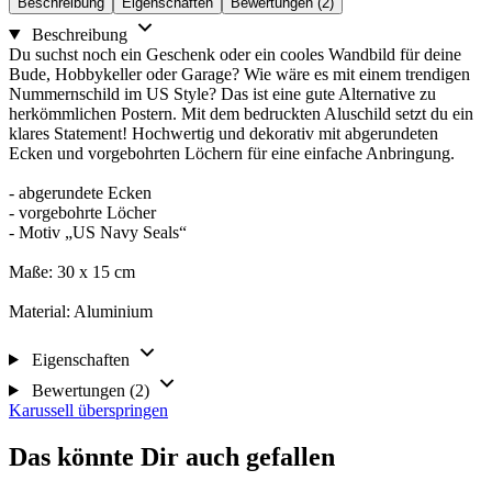
Beschreibung
Eigenschaften
Bewertungen (2)
Beschreibung
Du suchst noch ein Geschenk oder ein cooles Wandbild für deine
Bude, Hobbykeller oder Garage? Wie wäre es mit einem trendigen
Nummernschild im US Style? Das ist eine gute Alternative zu
herkömmlichen Postern. Mit dem bedruckten Aluschild setzt du ein
klares Statement! Hochwertig und dekorativ mit abgerundeten
Ecken und vorgebohrten Löchern für eine einfache Anbringung.
- abgerundete Ecken
- vorgebohrte Löcher
- Motiv „US Navy Seals“
Maße: 30 x 15 cm
Material: Aluminium
Eigenschaften
Bewertungen (2)
Karussell überspringen
Das könnte Dir auch gefallen