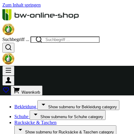
Zum Inhalt springen
Suchbegriff ...
Warenkorb
Bekleidung
Show submenu for Bekleidung category
Schuhe
Show submenu for Schuhe category
Rucksäcke & Taschen
Show submenu for Rucksäcke & Taschen category