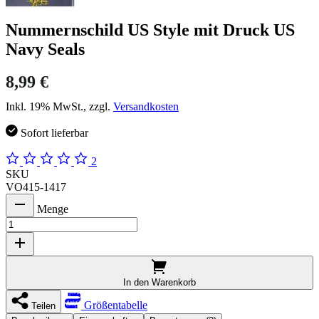
Nummernschild US Style mit Druck US
Navy Seals
8,99 €
Inkl. 19% MwSt., zzgl.
Versandkosten
Sofort lieferbar
2
SKU
VO415-1417
Menge
In den Warenkorb
Größentabelle
Teilen