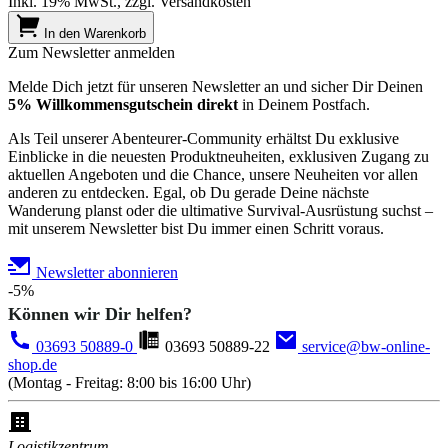
Inkl. 19% MwSt., zzgl. Versandkosten
In den Warenkorb
Zum Newsletter anmelden
Melde Dich jetzt für unseren Newsletter an und sicher Dir Deinen
5% Willkommensgutschein direkt
in Deinem Postfach.
Als Teil unserer Abenteurer-Community erhältst Du exklusive
Einblicke in die neuesten Produktneuheiten, exklusiven Zugang zu
aktuellen Angeboten und die Chance, unsere Neuheiten vor allen
anderen zu entdecken. Egal, ob Du gerade Deine nächste
Wanderung planst oder die ultimative Survival-Ausrüstung suchst –
mit unserem Newsletter bist Du immer einen Schritt voraus.
Newsletter abonnieren
-5%
Können wir Dir helfen?
03693 50889-0
03693 50889-22
service@bw-online-
shop.de
(Montag - Freitag: 8:00 bis 16:00 Uhr)
Logistikzentrum