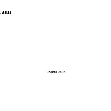
braun
Khaki/braun