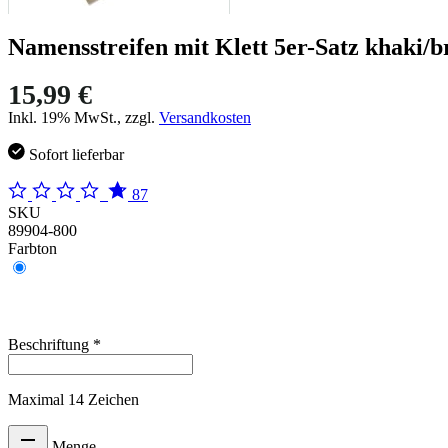
Namensstreifen mit Klett 5er-Satz khaki/
15,99 €
Inkl. 19% MwSt., zzgl.
Versandkosten
Sofort lieferbar
87
SKU
89904-800
Farbton
Beschriftung
*
Maximal 14 Zeichen
Menge