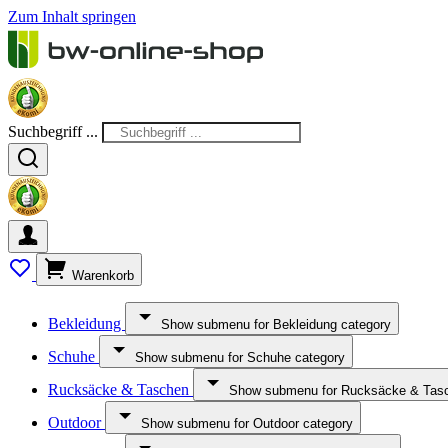
Zum Inhalt springen
Suchbegriff ...
Warenkorb
Bekleidung
Show submenu for Bekleidung category
Schuhe
Show submenu for Schuhe category
Rucksäcke & Taschen
Show submenu for Rucksäcke & Tasc
Outdoor
Show submenu for Outdoor category