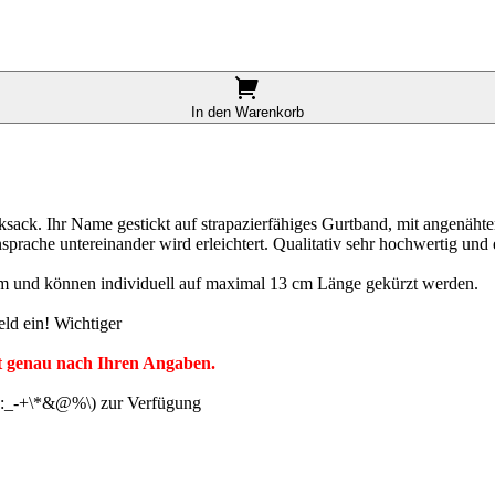
In den Warenkorb
ksack. Ihr Name gestickt auf strapazierfähiges Gurtband, mit angenähte
rache untereinander wird erleichtert. Qualitativ sehr hochwertig und e
cm und können individuell auf maximal 13 cm Länge gekürzt werden.
ld ein! Wichtiger
gt genau nach Ihren Angaben.
(.,:_-+\*&@%\) zur Verfügung