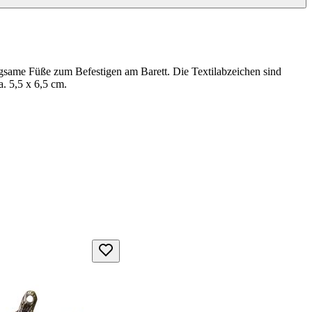
egsame Füße zum Befestigen am Barett. Die Textilabzeichen sind
. 5,5 x 6,5 cm.