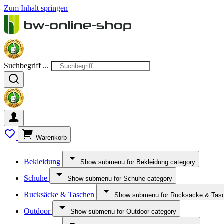
Zum Inhalt springen
Suchbegriff ...
Warenkorb
Bekleidung
Show submenu for Bekleidung category
Schuhe
Show submenu for Schuhe category
Rucksäcke & Taschen
Show submenu for Rucksäcke & Tasc
Outdoor
Show submenu for Outdoor category