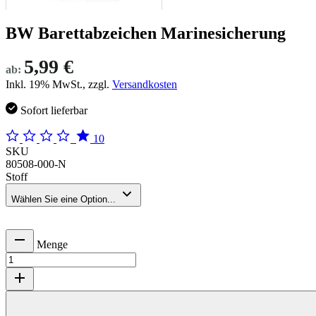
BW Barettabzeichen Marinesicherung
5,99 €
ab:
Inkl. 19% MwSt., zzgl.
Versandkosten
Sofort lieferbar
10
SKU
80508-000-N
Stoff
Wählen Sie eine Option...
Menge