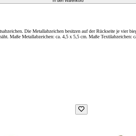
In den Warenkorb
sabzeichen. Die Metallabzeichen besitzen auf der Rückseite je vier bi
näht. Maße Metallabzeichen: ca. 4,5 x 5,5 cm. Maße Textilabzeichen: ca