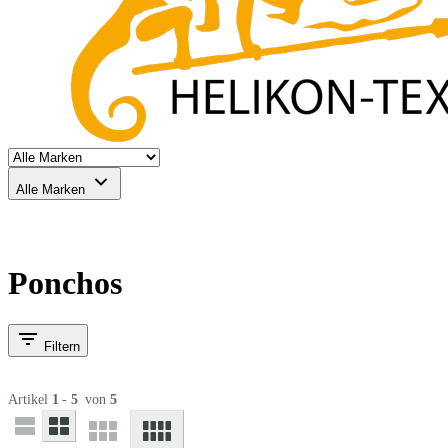
Alle Marken
Ponchos
Filtern
Artikel
1
-
5
von
5