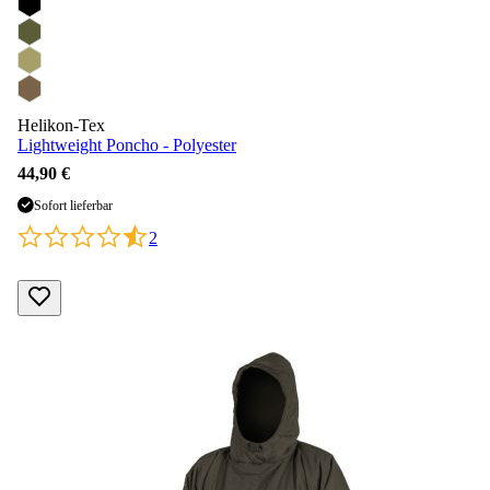
Helikon-Tex
Lightweight Poncho - Polyester
44,90 €
Sofort lieferbar
2