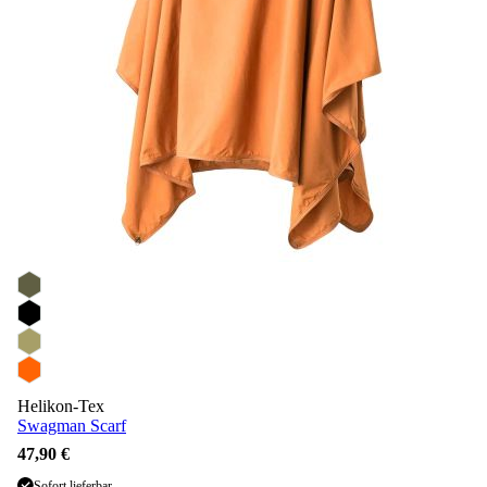
Helikon-Tex
Swagman Scarf
47,90 €
Sofort lieferbar