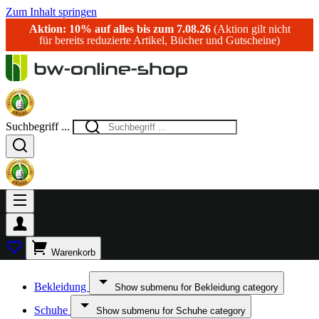
Zum Inhalt springen
Aktion: 10% auf alles bis zum 7.08.26
(Aktion gilt nicht
für bereits reduzierte Artikel, Bücher und Gutscheine)
Suchbegriff ...
Warenkorb
Bekleidung
Show submenu for Bekleidung category
Schuhe
Show submenu for Schuhe category