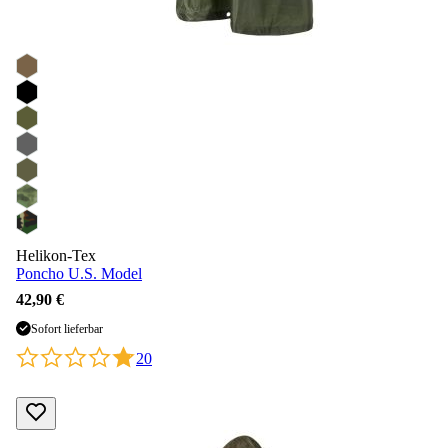
Helikon-Tex
Poncho U.S. Model
42,90 €
Sofort lieferbar
20