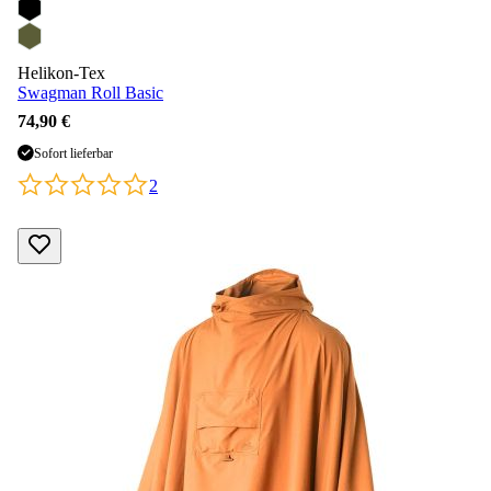
Helikon-Tex
Swagman Roll Basic
74,90 €
Sofort lieferbar
2