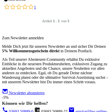
1
Artikel
1
-
5
von
5
Zum Newsletter anmelden
Melde Dich jetzt für unseren Newsletter an und sicher Dir Deinen
5% Willkommensgutschein direkt
in Deinem Postfach.
Als Teil unserer Abenteurer-Community erhältst Du exklusive
Einblicke in die neuesten Produktneuheiten, exklusiven Zugang zu
aktuellen Angeboten und die Chance, unsere Neuheiten vor allen
anderen zu entdecken. Egal, ob Du gerade Deine nächste
Wanderung planst oder die ultimative Survival-Ausrüstung suchst –
mit unserem Newsletter bist Du immer einen Schritt voraus.
Newsletter abonnieren
-5%
Können wir Dir helfen?
03693 50889-0
03693 50889-22
service@bw-online-