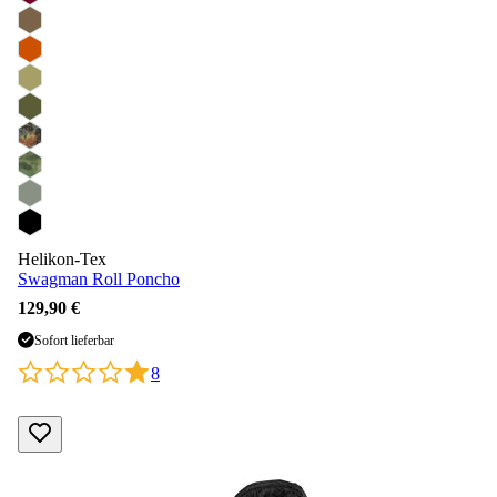
Helikon-Tex
Swagman Roll Poncho
129,90 €
Sofort lieferbar
8