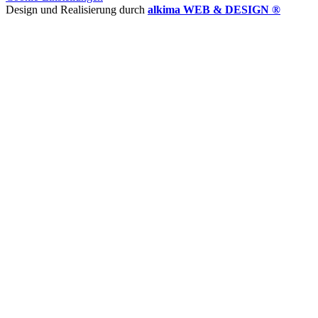
Design und Realisierung durch
alkima WEB & DESIGN ®