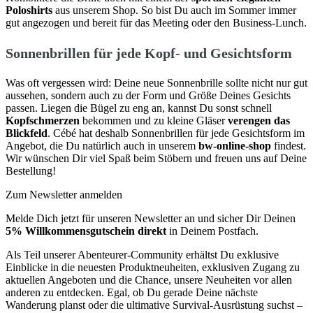
Poloshirts
aus unserem Shop. So bist Du auch im Sommer immer
gut angezogen und bereit für das Meeting oder den Business-Lunch.
Sonnenbrillen für jede Kopf- und Gesichtsform
Was oft vergessen wird: Deine neue Sonnenbrille sollte nicht nur gut
aussehen, sondern auch zu der Form und Größe Deines Gesichts
passen. Liegen die Bügel zu eng an, kannst Du sonst schnell
Kopfschmerzen
bekommen und zu kleine Gläser
verengen das
Blickfeld
. Cébé hat deshalb Sonnenbrillen für jede Gesichtsform im
Angebot, die Du natürlich auch in unserem
bw-online-shop
findest.
Wir wünschen Dir viel Spaß beim Stöbern und freuen uns auf Deine
Bestellung!
Zum Newsletter anmelden
Melde Dich jetzt für unseren Newsletter an und sicher Dir Deinen
5% Willkommensgutschein direkt
in Deinem Postfach.
Als Teil unserer Abenteurer-Community erhältst Du exklusive
Einblicke in die neuesten Produktneuheiten, exklusiven Zugang zu
aktuellen Angeboten und die Chance, unsere Neuheiten vor allen
anderen zu entdecken. Egal, ob Du gerade Deine nächste
Wanderung planst oder die ultimative Survival-Ausrüstung suchst –