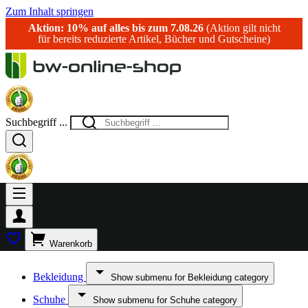
Zum Inhalt springen
Aktion: 10% auf alles bis zum 7.08.26
(Aktion gilt nicht
für bereits reduzierte Artikel, Bücher und Gutscheine)
Suchbegriff ...
Warenkorb
Bekleidung
Show submenu for Bekleidung category
Schuhe
Show submenu for Schuhe category