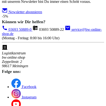
mit unserem Newsletter bist Du immer einen Schritt voraus.
Newsletter abonnieren
-5%
Können wir Dir helfen?
03693 50889-0
03693 50889-22
service@bw-online-
shop.de
(Montag - Freitag: 8:00 bis 16:00 Uhr)
Logistikzentrum
bw-online-shop
Zeppelinstr. 2
98617 Meiningen
Folge uns:
Facebook
Instagram