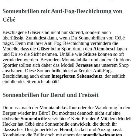
Sonnenbrillen mit Anti-Fog-Beschichtung von
Cébé
Beschlagene Gläser sind nicht nur störend, sondern auch
überflüssig. Zumindest dann, wenn Du Sonnenbrillen von Cébé
trägst. Denn mit ihrer Anti-Fog-Beschichtung verhindern die
Modelle, dass die Gläser beim Sport durch den
Atem
beschlagen
und Dir so die Sicht nehmen. Unfälle wie
Stürze
können so oft
vermieden werden. Besonders Mountainbiker und andere Outdoor-
Sportler sollten sich daher das Modell
Jorasses
aus unserem Shop
anschauen. Diese Sonnenbrille bietet außer der Anti-Fog-
Beschichtung auch einen
integrierten Seitenschutz
, der seitlich
einfallendes Streulicht abhält!
Sonnenbrillen für Beruf und Freizeit
Du musst nach der Mountainbike-Tour oder der Wanderung in den
Bergen wieder ins Büro? Du möchtest dennoch nicht auf eine
stylische Sonnenbrille
verzichten? Kein Problem! Mit dem Modell
Hacker hat Cébé eine Sonnenbrille entwickelt, die durch ihr
klassisches Design perfekt zu
Hemd
, Jackett und Anzug passt.
Kombiniere die Brille doch mit einem der
sportlich-eleganten