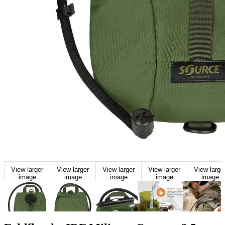
View larger
View larger
View larger
View larger
View large
image
image
image
image
image