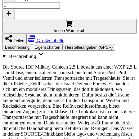
In den Warenkorb
Größentabelle
Teilen
Beschreibung
Eigenschaften
Herstellerangaben (GPSR)
Beschreibung
Die Source IDF Military Canteen 2,5 L besteht aus einer WXP 2,5 L
Trinkblase, einem isolierten Trinkschlauch mit Storm-Push-Pull-
Ventil und einer isolierten Transporttasche mit Trageschlaufe. Sie ist
die offizielle „Feldflasche" der Israel Defence Forces. Es handelt
sich um ein modulares Trinksystem, das dort funktioniert, wo
rückseitige Systeme nicht funktionieren. Dafür besitzt die Tasche
keine Schultergurte, denn sie ist für den Transport in Westen und
Rucksäcken vorgesehen. Eine Reißverschlussöffnung bietet
einfachen Zugang zur Trinkblase. Die Trinkblase ist in eine isolierte
Transporttasche mit Trageschlaufe integriert und kann nicht
entnommen werden. Dank der breiten Widepac-Öffnung bietet sie
dir einfache Handhabung beim Befüllen und Reinigen. Das Wasser
in deiner SOURCE-Trinkblase bleibt tage- und wochenlang frisch