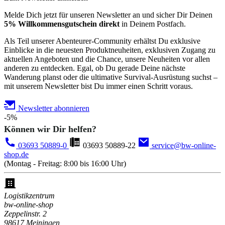
Melde Dich jetzt für unseren Newsletter an und sicher Dir Deinen
5% Willkommensgutschein direkt
in Deinem Postfach.
Als Teil unserer Abenteurer-Community erhältst Du exklusive
Einblicke in die neuesten Produktneuheiten, exklusiven Zugang zu
aktuellen Angeboten und die Chance, unsere Neuheiten vor allen
anderen zu entdecken. Egal, ob Du gerade Deine nächste
Wanderung planst oder die ultimative Survival-Ausrüstung suchst –
mit unserem Newsletter bist Du immer einen Schritt voraus.
Newsletter abonnieren
-5%
Können wir Dir helfen?
03693 50889-0
03693 50889-22
service@bw-online-
shop.de
(Montag - Freitag: 8:00 bis 16:00 Uhr)
Logistikzentrum
bw-online-shop
Zeppelinstr. 2
98617 Meiningen