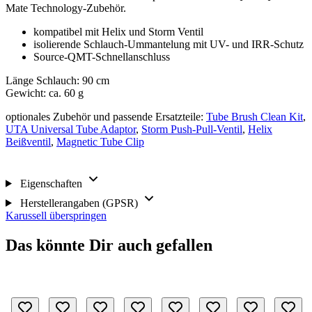
Mate Technology-Zubehör.
kompatibel mit Helix und Storm Ventil
isolierende Schlauch-Ummantelung mit UV- und IRR-Schutz
Source-QMT-Schnellanschluss
Länge Schlauch: 90 cm
Gewicht: ca. 60 g
optionales Zubehör und passende Ersatzteile:
Tube Brush Clean Kit
,
UTA Universal Tube Adaptor
,
Storm Push-Pull-Ventil
,
Helix
Beißventil
,
Magnetic Tube Clip
Eigenschaften
Herstellerangaben (GPSR)
Karussell überspringen
Das könnte Dir auch gefallen