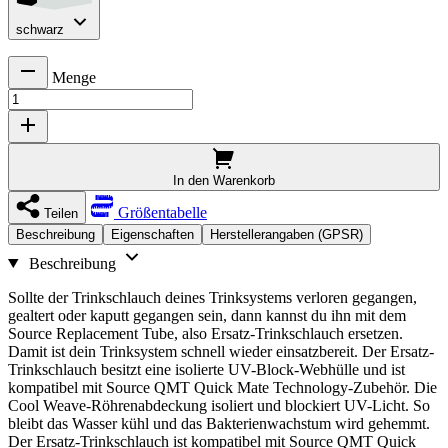
schwarz
Menge
In den Warenkorb
Größentabelle
Teilen
Beschreibung
Eigenschaften
Herstellerangaben (GPSR)
Beschreibung
Sollte der Trinkschlauch deines Trinksystems verloren gegangen,
gealtert oder kaputt gegangen sein, dann kannst du ihn mit dem
Source Replacement Tube, also Ersatz-Trinkschlauch ersetzen.
Damit ist dein Trinksystem schnell wieder einsatzbereit. Der Ersatz-
Trinkschlauch besitzt eine isolierte UV-Block-Webhülle und ist
kompatibel mit Source QMT Quick Mate Technology-Zubehör. Die
Cool Weave-Röhrenabdeckung isoliert und blockiert UV-Licht. So
bleibt das Wasser kühl und das Bakterienwachstum wird gehemmt.
Der Ersatz-Trinkschlauch ist kompatibel mit Source QMT Quick