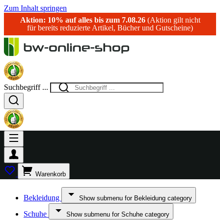
Zum Inhalt springen
Aktion: 10% auf alles bis zum 7.08.26
(Aktion gilt nicht
für bereits reduzierte Artikel, Bücher und Gutscheine)
Suchbegriff ...
Warenkorb
Bekleidung
Show submenu for Bekleidung category
Schuhe
Show submenu for Schuhe category