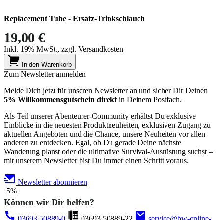
Replacement Tube - Ersatz-Trinkschlauch
19,00 €
Inkl. 19% MwSt., zzgl. Versandkosten
In den Warenkorb
Zum Newsletter anmelden
Melde Dich jetzt für unseren Newsletter an und sicher Dir Deinen
5% Willkommensgutschein direkt
in Deinem Postfach.
Als Teil unserer Abenteurer-Community erhältst Du exklusive
Einblicke in die neuesten Produktneuheiten, exklusiven Zugang zu
aktuellen Angeboten und die Chance, unsere Neuheiten vor allen
anderen zu entdecken. Egal, ob Du gerade Deine nächste
Wanderung planst oder die ultimative Survival-Ausrüstung suchst –
mit unserem Newsletter bist Du immer einen Schritt voraus.
Newsletter abonnieren
-5%
Können wir Dir helfen?
03693 50889-0
03693 50889-22
service@bw-online-