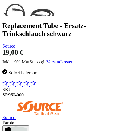
Replacement Tube - Ersatz-
Trinkschlauch schwarz
Source
19,00 €
Inkl. 19% MwSt., zzgl.
Versandkosten
Sofort lieferbar
SKU
SR960-000
Source
Farbton