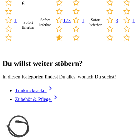
€
Sofort
Sofort
1
173
1
1
3
Sofort
lieferbar
lieferbar
lieferbar
Du willst weiter stöbern?
In diesen Kategorien findest Du alles, wonach Du suchst!
Trinkrucksäcke
Zubehör & Pflege