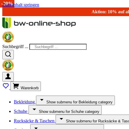
-20%
Zum Inhalt springen
Aktion: 10% auf al
Suchbegriff ...
Warenkorb
Bekleidung
Show submenu for Bekleidung category
Schuhe
Show submenu for Schuhe category
Rucksäcke & Taschen
Show submenu for Rucksäcke & Tasc