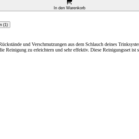
In den Warenkorb
 (1)
m Rückstände und Verschmutzungen aus dem Schlauch deines Trinksystem
ie Reinigung zu erleichtern und sehr effektiv. Diese Reinigungsset ist