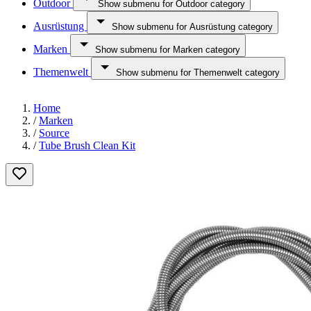
Outdoor
Show submenu for Outdoor category
Ausrüstung
Show submenu for Ausrüstung category
Marken
Show submenu for Marken category
Themenwelt
Show submenu for Themenwelt category
Home
/
Marken
/
Source
/
Tube Brush Clean Kit