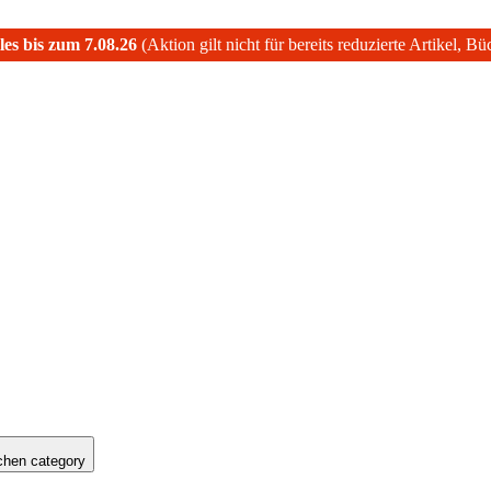
les bis zum 7.08.26
(Aktion gilt nicht für bereits reduzierte Artikel, B
hen category