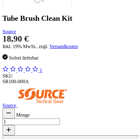
Tube Brush Clean Kit
Source
18,90 €
Inkl. 19% MwSt., zzgl.
Versandkosten
Sofort lieferbar
1
SKU
SR100-000A
Source
Menge