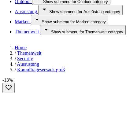
Outdoor
Show submenu for Outdoor category
Ausrüstung
Show submenu for Ausrüstung category
Marken
Show submenu for Marken category
Themenwelt
Show submenu for Themenwelt category
Home
/
Themenwelt
/
Security
/
Ausrüstung
/
Kampftrageseesack groß
-13%