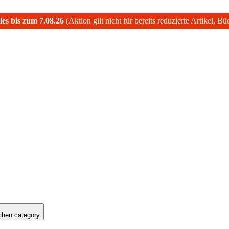
les bis zum 7.08.26
(Aktion gilt nicht für bereits reduzierte Artikel, B
hen category