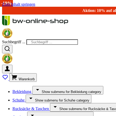
-19%
Zum Inhalt springen
Aktion: 10% auf al
Suchbegriff ...
Warenkorb
Bekleidung
Show submenu for Bekleidung category
Schuhe
Show submenu for Schuhe category
Rucksäcke & Taschen
Show submenu for Rucksäcke & Tasc