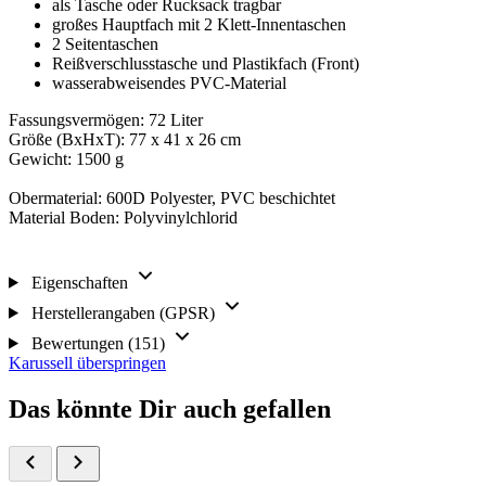
als Tasche oder Rucksack tragbar
großes Hauptfach mit 2 Klett-Innentaschen
2 Seitentaschen
Reißverschlusstasche und Plastikfach (Front)
wasserabweisendes PVC-Material
Fassungsvermögen: 72 Liter
Größe (BxHxT): 77 x 41 x 26 cm
Gewicht: 1500 g
Obermaterial: 600D Polyester, PVC beschichtet
Material Boden: Polyvinylchlorid
Eigenschaften
Herstellerangaben (GPSR)
Bewertungen (151)
Karussell überspringen
Das könnte Dir auch gefallen