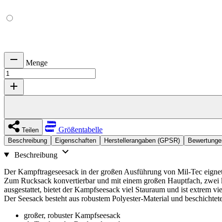
Menge
Größentabelle
Teilen
Beschreibung
Eigenschaften
Herstellerangaben (GPSR)
Bewertunge
Beschreibung
Der Kampftrageseesack in der großen Ausführung von Mil-Tec eignet 
Zum Rucksack konvertierbar und mit einem großen Hauptfach, zwei kle
ausgestattet, bietet der Kampfseesack viel Stauraum und ist extrem viel
Der Seesack besteht aus robustem Polyester-Material und beschichte
großer, robuster Kampfseesack