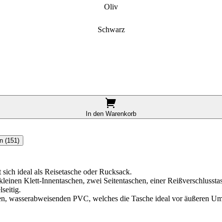
Oliv
Schwarz
In den Warenkorb
n (151)
sich ideal als Reisetasche oder Rucksack.
inen Klett-Innentaschen, zwei Seitentaschen, einer Reißverschlusstas
seitig.
ten, wasserabweisenden PVC, welches die Tasche ideal vor äußeren Umw