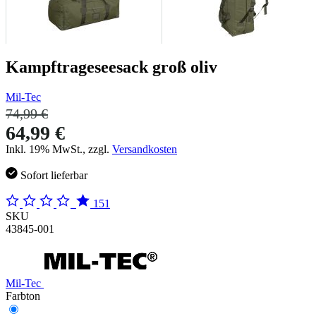
Kampftrageseesack groß oliv
Mil-Tec
74,99 €
64,99 €
Inkl. 19% MwSt., zzgl.
Versandkosten
Sofort lieferbar
151
SKU
43845-001
Mil-Tec
Farbton