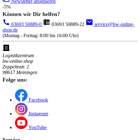
Newsletter abonnieren
-5%
Können wir Dir helfen?
03693 50889-0
03693 50889-22
service@bw-online-
shop.de
(Montag - Freitag: 8:00 bis 16:00 Uhr)
Logistikzentrum
bw-online-shop
Zeppelinstr. 2
98617 Meiningen
Folge uns:
Facebook
Instagram
YouTube
Service