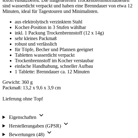
sofort einsatzbereit. Die mitgelieferten Trockenbrennstofftabletten
sind wasserdicht verpackt und haben eine Brenndauer von etwa 12
Minuten, ideal für Tagestouren und Minimalisten.
aus elektrolytisch verzinktem Stahl
Kocher-Position in 3 Stufen wählbar
inkl. 1 Packung Trockenbrennstoff (12 x 14g)
sehr kleines Packmaß
robust und verlässlich
für Töpfe, Becher und Pfannen geeignet
Tabletten wasserdicht verpackt
Trockenbrennstoff im Kocher verstaubar
einfache Handhabung, schneller Aufbau
1 Tablette: Brenndauer ca. 12 Minuten
Gewicht: 360 g
Packmaß: 13,2 x 9,6 x 3,9 cm
Lieferung ohne Topf
Eigenschaften
Herstellerangaben (GPSR)
Bewertungen (48)