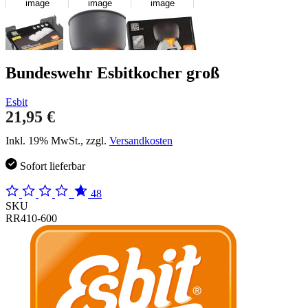
image
image
image
Bundeswehr Esbitkocher groß
Esbit
21,95 €
Inkl. 19% MwSt., zzgl.
Versandkosten
Sofort lieferbar
48
SKU
RR410-600