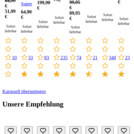
64,99
€
99,95
199,90
3.0
Supertarp
€
€
€
51,99
64,90
89,95
Sofort
€
Sofort
€
Sofort
€
Sofort
lieferbar
lieferbar
Sofort
lieferbar
lieferbar
Sofort
Sofort
lieferbar
Sofort
lieferbar
lieferbar
lieferbar
10
33
235
21
340
83
23
74
Karussell überspringen
Unsere Empfehlung