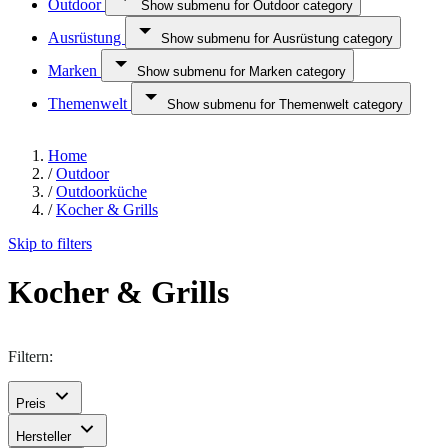
Outdoor
Show submenu for Outdoor category
Ausrüstung
Show submenu for Ausrüstung category
Marken
Show submenu for Marken category
Themenwelt
Show submenu for Themenwelt category
Home
/
Outdoor
/
Outdoorküche
/
Kocher & Grills
Skip to filters
Kocher & Grills
Filtern:
Preis
Hersteller