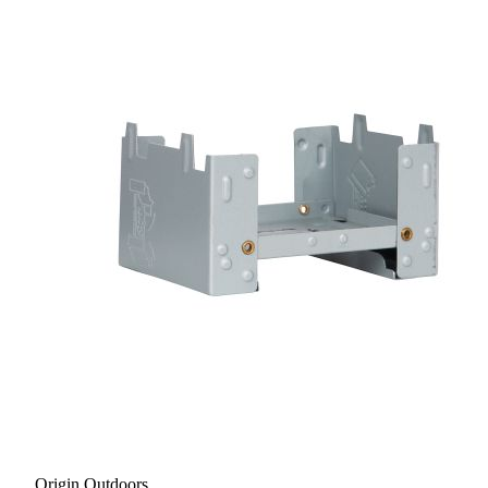
Origin Outdoors