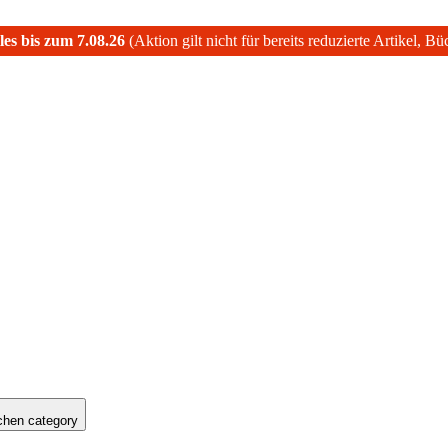
les bis zum 7.08.26
(Aktion gilt nicht für bereits reduzierte Artikel, B
hen category