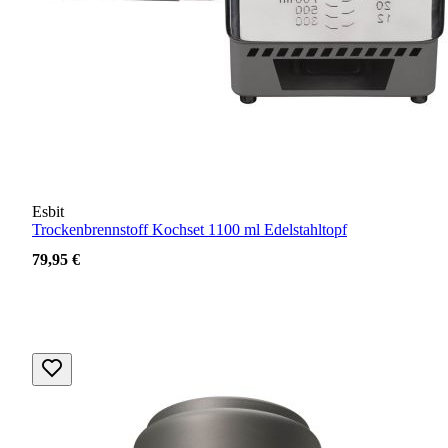
Esbit
Trockenbrennstoff Kochset 1100 ml Edelstahltopf
79,95 €