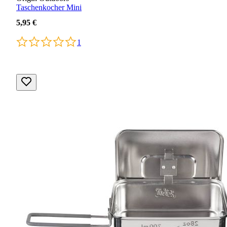
Taschenkocher Mini
5,95 €
1