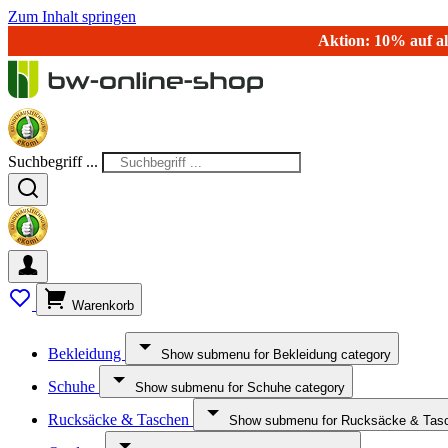
Zum Inhalt springen
Aktion: 10% auf al
Suchbegriff ...
Warenkorb
Bekleidung
Show submenu for Bekleidung category
Schuhe
Show submenu for Schuhe category
Rucksäcke & Taschen
Show submenu for Rucksäcke & Tasc