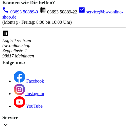
Können wir Dir helfen?
03693 50889-0
03693 50889-22
service@bw-online-
shop.de
(Montag - Freitag: 8:00 bis 16:00 Uhr)
Logistikzentrum
bw-online-shop
Zeppelinstr. 2
98617 Meiningen
Folge uns:
Facebook
Instagram
YouTube
Service