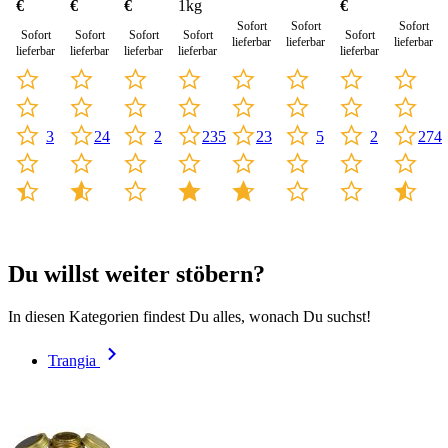
€
€
€
€
1kg
Sofort
Sofort
Sofort
Sofort
Sofort
Sofort
Sofort
Sofort
lieferbar
lieferbar
lieferbar
lieferbar
lieferbar
lieferbar
lieferbar
lieferbar
3
2
2
24
235
23
5
274
Du willst weiter stöbern?
In diesen Kategorien findest Du alles, wonach Du suchst!
Trangia