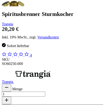
Spiritusbrenner Sturmkocher
Trangia
20,20 €
Inkl. 19% MwSt., zzgl.
Versandkosten
Sofort lieferbar
4
SKU
SO60250-000
Trangia
Menge