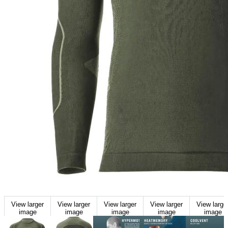
View larger
View larger
View larger
View larger
View large
image
image
image
image
image