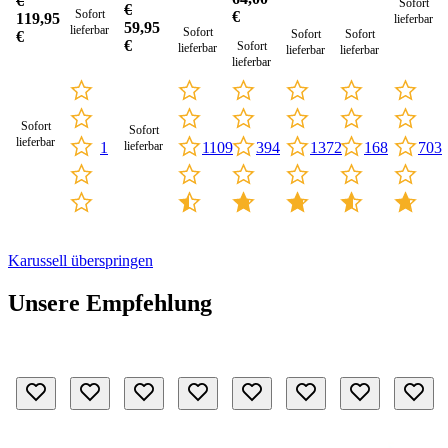
(Sale)
€
Sofort
€
Sofort
€
119,95
lieferbar
59,95
lieferbar
Sofort
Sofort
Sofort
€
€
Sofort
lieferbar
lieferbar
lieferbar
lieferbar
Sofort
Sofort
lieferbar
1109
703
1
394
1372
168
lieferbar
Karussell überspringen
Unsere Empfehlung