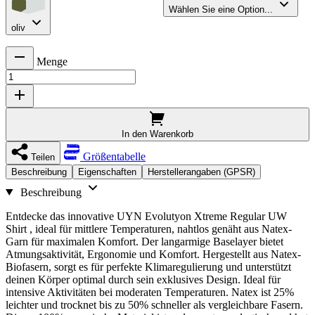
Wählen Sie eine Option...
oliv
Menge
In den Warenkorb
Größentabelle
Teilen
Beschreibung
Eigenschaften
Herstellerangaben (GPSR)
Beschreibung
Entdecke das innovative UYN Evolutyon Xtreme Regular UW
Shirt , ideal für mittlere Temperaturen, nahtlos genäht aus Natex-
Garn für maximalen Komfort. Der langarmige Baselayer bietet
Atmungsaktivität, Ergonomie und Komfort. Hergestellt aus Natex-
Biofasern, sorgt es für perfekte Klimaregulierung und unterstützt
deinen Körper optimal durch sein exklusives Design. Ideal für
intensive Aktivitäten bei moderaten Temperaturen. Natex ist 25%
leichter und trocknet bis zu 50% schneller als vergleichbare Fasern.