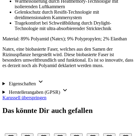
Wärmeisolierung durch Heatmemory-Technologie mit
isolierenden Luftkammern
Gelenkschutz durch Resifit-Technologie mit
dreidimensionalem Kammersystem
Tragekomfort bei Schweißbildung durch Drylight-
Technologie mit ultra-absorbierender Stricktechnik
Material: 89% Polyamid (Natex); 9% Polypropylen; 2% Elasthan
Natex, eine biobasierte Faser, welches aus den Samen der
Rizinuspflanze hergestellt wird. Diese biobasierte Faser ist
besonders umweltfreundlich und funktional. Es ist so innovativ, dass
es derzeit noch als Polyamid deklariert werden muss.
Eigenschaften
Herstellerangaben (GPSR)
Karussell überspringen
Das könnte Dir auch gefallen