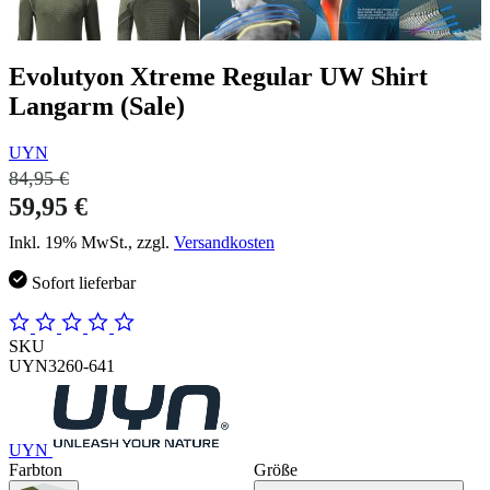
Evolutyon Xtreme Regular UW Shirt
Langarm (Sale)
UYN
84,95 €
59,95 €
Inkl. 19% MwSt., zzgl.
Versandkosten
Sofort lieferbar
SKU
UYN3260-641
UYN
Farbton
Größe