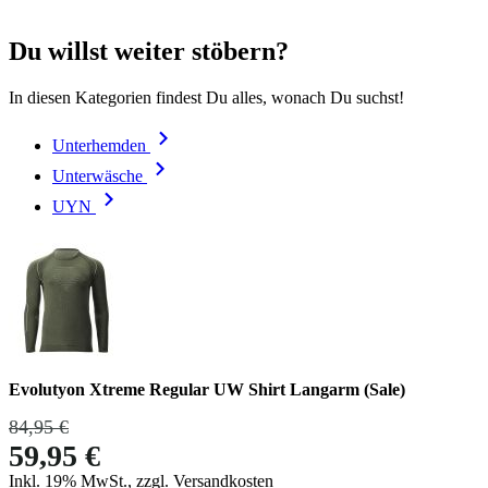
Du willst weiter stöbern?
In diesen Kategorien findest Du alles, wonach Du suchst!
Unterhemden
Unterwäsche
UYN
Evolutyon Xtreme Regular UW Shirt Langarm (Sale)
84,95 €
59,95 €
Inkl. 19% MwSt., zzgl. Versandkosten