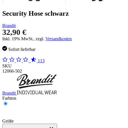
Security Hose schwarz
Brandit
32,90 €
Inkl. 19% MwSt., zzgl.
Versandkosten
Sofort lieferbar
113
SKU
12066-502
Brandit
Farbton
Größe