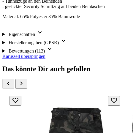
- Tunnelzüge an den Beinenden
- gestickter Security Schriftzug auf beiden Beintaschen
Material: 65% Polyester 35% Baumwolle
Eigenschaften
Herstellerangaben (GPSR)
Bewertungen (113)
Karussell überspringen
Das könnte Dir auch gefallen