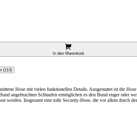
In den Warenkorb
n (113)
hnittene Hose mit vielen funktionellen Details. Ausgestattet ist die H
Bund angebrachten Schlaufen ermöglichen es den Bund enger oder weite
 werden. Insgesamt eine tolle Security-Hose, die vor allem durch den 