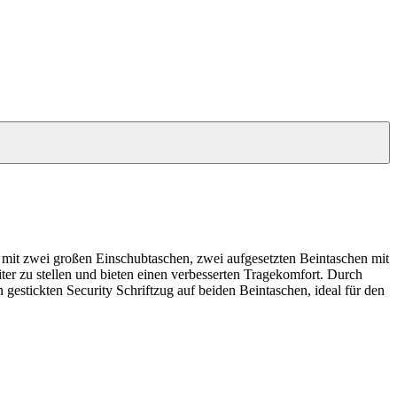
ose mit zwei großen Einschubtaschen, zwei aufgesetzten Beintaschen mit
r zu stellen und bieten einen verbesserten Tragekomfort. Durch
gestickten Security Schriftzug auf beiden Beintaschen, ideal für den