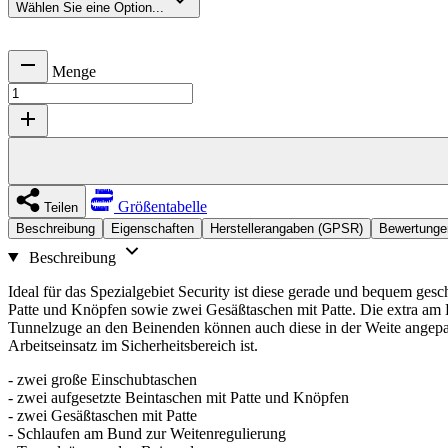
Wählen Sie eine Option...
Menge
Größentabelle
Teilen
Beschreibung
Eigenschaften
Herstellerangaben (GPSR)
Bewertunge
Beschreibung
Ideal für das Spezialgebiet Security ist diese gerade und bequem gesc
Patte und Knöpfen sowie zwei Gesäßtaschen mit Patte. Die extra am 
Tunnelzuge an den Beinenden können auch diese in der Weite angepasst
Arbeitseinsatz im Sicherheitsbereich ist.
- zwei große Einschubtaschen
- zwei aufgesetzte Beintaschen mit Patte und Knöpfen
- zwei Gesäßtaschen mit Patte
- Schlaufen am Bund zur Weitenregulierung