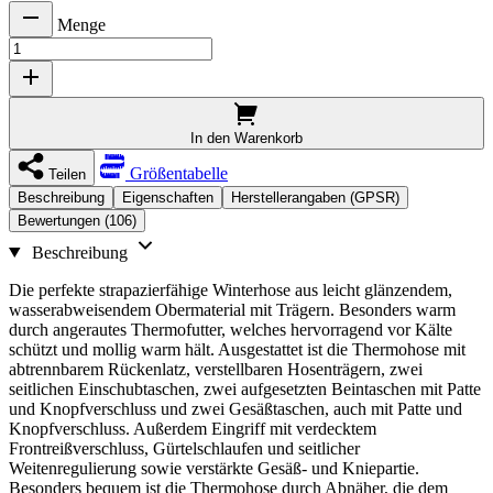
Menge
In den Warenkorb
Größentabelle
Teilen
Beschreibung
Eigenschaften
Herstellerangaben (GPSR)
Bewertungen (106)
Beschreibung
Die perfekte strapazierfähige Winterhose aus leicht glänzendem,
wasserabweisendem Obermaterial mit Trägern. Besonders warm
durch angerautes Thermofutter, welches hervorragend vor Kälte
schützt und mollig warm hält. Ausgestattet ist die Thermohose mit
abtrennbarem Rückenlatz, verstellbaren Hosenträgern, zwei
seitlichen Einschubtaschen, zwei aufgesetzten Beintaschen mit Patte
und Knopfverschluss und zwei Gesäßtaschen, auch mit Patte und
Knopfverschluss. Außerdem Eingriff mit verdecktem
Frontreißverschluss, Gürtelschlaufen und seitlicher
Weitenregulierung sowie verstärkte Gesäß- und Kniepartie.
Besonders bequem ist die Thermohose durch Abnäher, die dem