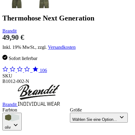
Thermohose Next Generation
Brandit
49,90 €
Inkl. 19% MwSt., zzgl.
Versandkosten
Sofort lieferbar
106
SKU
B1012-002-N
Brandit
Farbton
Größe
Wählen Sie eine Option...
oliv