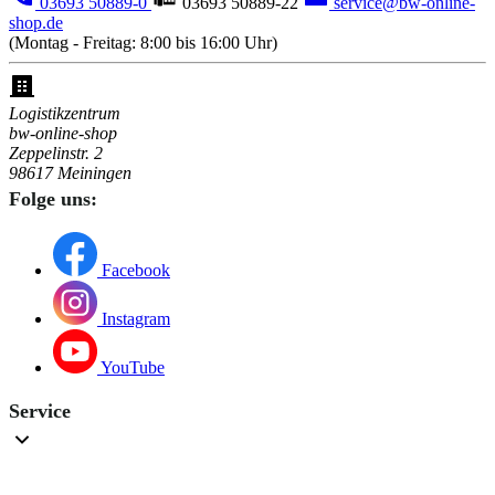
03693 50889-0
03693 50889-22
service@bw-online-
shop.de
(Montag - Freitag: 8:00 bis 16:00 Uhr)
Logistikzentrum
bw-online-shop
Zeppelinstr. 2
98617 Meiningen
Folge uns:
Facebook
Instagram
YouTube
Service