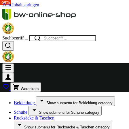
-15%
-20%
-50%
Zum Inhalt springen
Suchbegriff ...
Warenkorb
Bekleidung
Show submenu for Bekleidung category
Schuhe
Show submenu for Schuhe category
Rucksäcke & Taschen
Show submenu for Rucksäcke & Taschen category