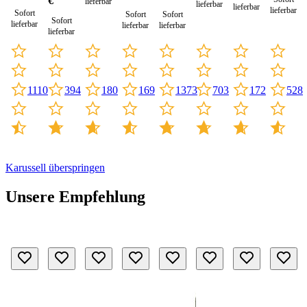
€
lieferbar
lieferbar
lieferbar
lieferbar
Sofort
Sofort
Sofort
Sofort
lieferbar
lieferbar
lieferbar
lieferbar
180
528
1110
703
394
169
1373
172
Karussell überspringen
Unsere Empfehlung