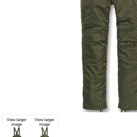
View larger
View larger
image
image