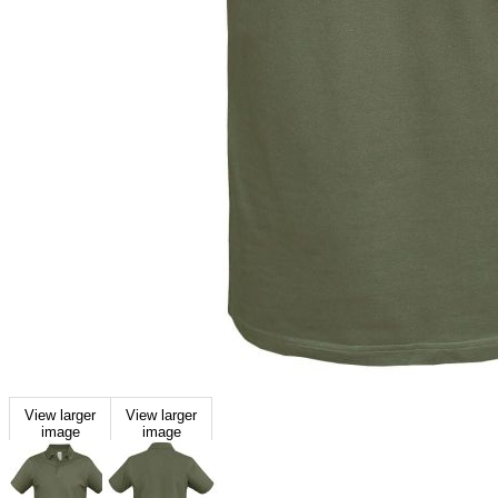
View larger
View larger
image
image