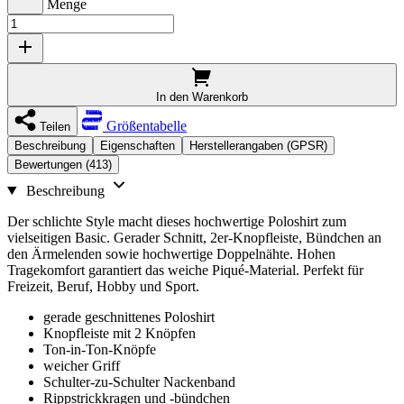
Menge
In den Warenkorb
Größentabelle
Teilen
Beschreibung
Eigenschaften
Herstellerangaben (GPSR)
Bewertungen (413)
Beschreibung
Der schlichte Style macht dieses hochwertige Poloshirt zum
vielseitigen Basic. Gerader Schnitt, 2er-Knopfleiste, Bündchen an
den Ärmelenden sowie hochwertige Doppelnähte. Hohen
Tragekomfort garantiert das weiche Piqué-Material. Perfekt für
Freizeit, Beruf, Hobby und Sport.
gerade geschnittenes Poloshirt
Knopfleiste mit 2 Knöpfen
Ton-in-Ton-Knöpfe
weicher Griff
Schulter-zu-Schulter Nackenband
Rippstrickkragen und -bündchen