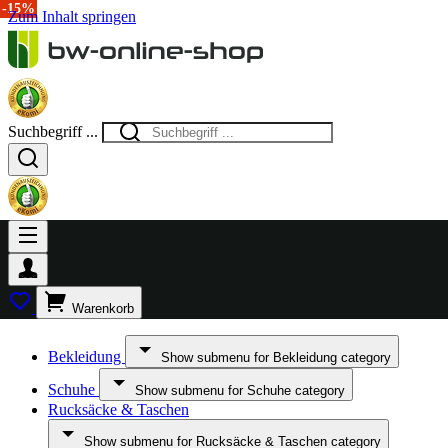
-15%
Zum Inhalt springen
Suchbegriff ...
Warenkorb
Bekleidung
Show submenu for Bekleidung category
Schuhe
Show submenu for Schuhe category
Rucksäcke & Taschen
Show submenu for Rucksäcke & Taschen category