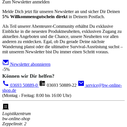
Zum Newsletter anmelden
Melde Dich jetzt für unseren Newsletter an und sicher Dir Deinen
5% Willkommensgutschein direkt
in Deinem Postfach.
Als Teil unserer Abenteurer-Community erhältst Du exklusive
Einblicke in die neuesten Produktneuheiten, exklusiven Zugang zu
aktuellen Angeboten und die Chance, unsere Neuheiten vor allen
anderen zu entdecken. Egal, ob Du gerade Deine nächste
Wanderung planst oder die ultimative Survival-Ausrüstung suchst –
mit unserem Newsletter bist Du immer einen Schritt voraus.
Newsletter abonnieren
-5%
Können wir Dir helfen?
03693 50889-0
03693 50889-22
service@bw-online-
shop.de
(Montag - Freitag: 8:00 bis 16:00 Uhr)
Logistikzentrum
bw-online-shop
Zeppelinstr. 2