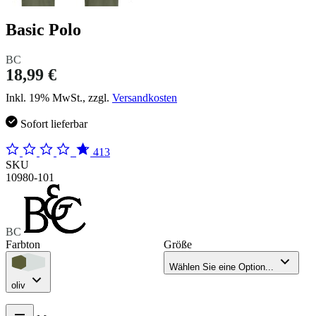
Basic Polo
BC
18,99 €
Inkl. 19% MwSt., zzgl.
Versandkosten
Sofort lieferbar
413
SKU
10980-101
BC
Farbton
Größe
Wählen Sie eine Option...
oliv