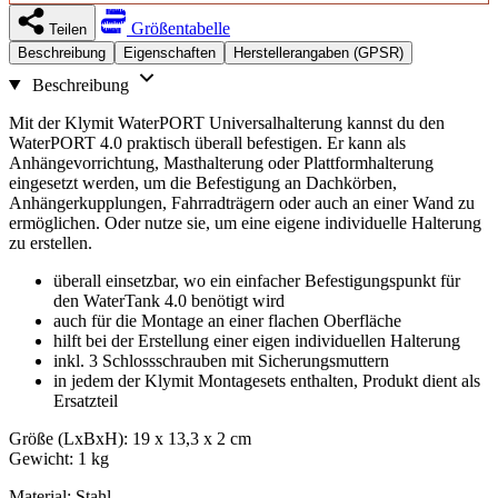
Größentabelle
Teilen
Beschreibung
Eigenschaften
Herstellerangaben (GPSR)
Beschreibung
Mit der Klymit WaterPORT Universalhalterung kannst du den
WaterPORT 4.0 praktisch überall befestigen. Er kann als
Anhängevorrichtung, Masthalterung oder Plattformhalterung
eingesetzt werden, um die Befestigung an Dachkörben,
Anhängerkupplungen, Fahrradträgern oder auch an einer Wand zu
ermöglichen. Oder nutze sie, um eine eigene individuelle Halterung
zu erstellen.
überall einsetzbar, wo ein einfacher Befestigungspunkt für
den WaterTank 4.0 benötigt wird
auch für die Montage an einer flachen Oberfläche
hilft bei der Erstellung einer eigen individuellen Halterung
inkl. 3 Schlossschrauben mit Sicherungsmuttern
in jedem der Klymit Montagesets enthalten, Produkt dient als
Ersatzteil
Größe (LxBxH): 19 x 13,3 x 2 cm
Gewicht: 1 kg
Material: Stahl