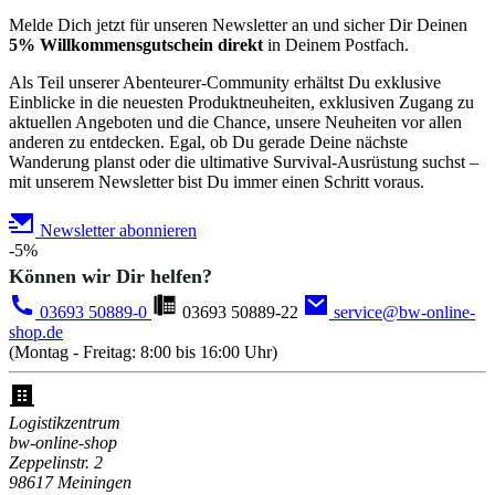
Melde Dich jetzt für unseren Newsletter an und sicher Dir Deinen
5% Willkommensgutschein direkt
in Deinem Postfach.
Als Teil unserer Abenteurer-Community erhältst Du exklusive
Einblicke in die neuesten Produktneuheiten, exklusiven Zugang zu
aktuellen Angeboten und die Chance, unsere Neuheiten vor allen
anderen zu entdecken. Egal, ob Du gerade Deine nächste
Wanderung planst oder die ultimative Survival-Ausrüstung suchst –
mit unserem Newsletter bist Du immer einen Schritt voraus.
Newsletter abonnieren
-5%
Können wir Dir helfen?
03693 50889-0
03693 50889-22
service@bw-online-
shop.de
(Montag - Freitag: 8:00 bis 16:00 Uhr)
Logistikzentrum
bw-online-shop
Zeppelinstr. 2
98617 Meiningen