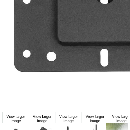
View larger
View larger
View larger
View larger
View large
image
image
image
image
image