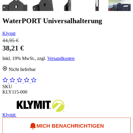
WaterPORT Universalhalterung
Klymit
44,95 €
38,21 €
Inkl. 19% MwSt., zzgl.
Versandkosten
Nicht lieferbar
SKU
KLY115-000
Klymit
MICH BENACHRICHTIGEN