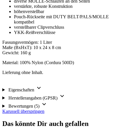
diverse MOLLE-Schlaufen an den Seiten
verstärkte, robuste Konstruktion
höhenverstellbar
Pouch-Rückseite mit DUTY BELT/PALS/MOLLE
kompatibel
verstellbarer Clipverschluss
YKK-Reißverschlüsse
Fassungsvermögen: 1 Liter
Maße (BxHxT): 10 x 24 x 8 cm
Gewicht: 160 g
Material: 100% Nylon (Cordura 500D)
Lieferung ohne Inhalt.
Eigenschaften
Herstellerangaben (GPSR)
Bewertungen (5)
Karussell überspringen
Das könnte Dir auch gefallen