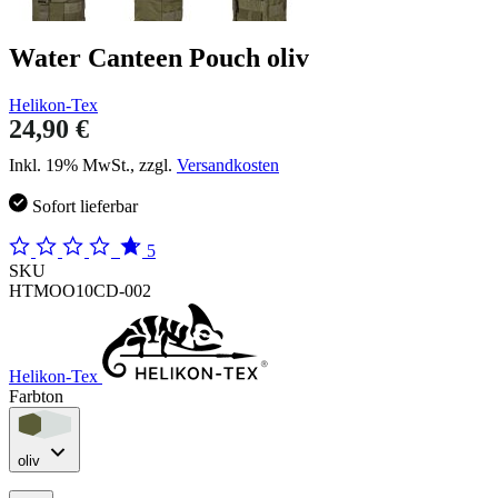
Water Canteen Pouch oliv
Helikon-Tex
24,90 €
Inkl. 19% MwSt., zzgl.
Versandkosten
Sofort lieferbar
5
SKU
HTMOO10CD-002
Helikon-Tex
Farbton
oliv