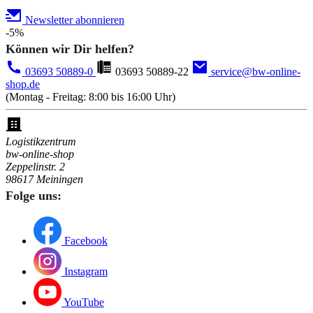
Newsletter abonnieren
-5%
Können wir Dir helfen?
03693 50889-0
03693 50889-22
service@bw-online-
shop.de
(Montag - Freitag: 8:00 bis 16:00 Uhr)
Logistikzentrum
bw-online-shop
Zeppelinstr. 2
98617 Meiningen
Folge uns:
Facebook
Instagram
YouTube