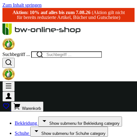
Zum Inhalt springen
Aktion: 10% auf alles bis zum 7.08.26
(Aktion gilt nicht
für bereits reduzierte Artikel, Bücher und Gutscheine)
Suchbegriff ...
Warenkorb
Bekleidung
Show submenu for Bekleidung category
Schuhe
Show submenu for Schuhe category