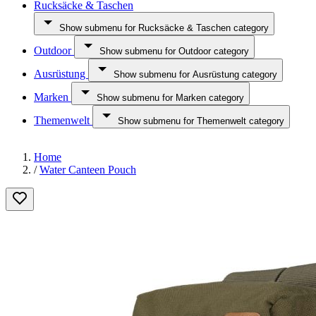
Rucksäcke & Taschen
Show submenu for Rucksäcke & Taschen category
Outdoor
Show submenu for Outdoor category
Ausrüstung
Show submenu for Ausrüstung category
Marken
Show submenu for Marken category
Themenwelt
Show submenu for Themenwelt category
Home
/
Water Canteen Pouch