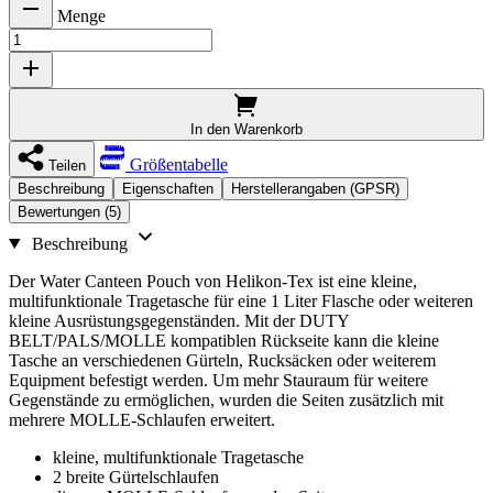
Menge
In den Warenkorb
Größentabelle
Teilen
Beschreibung
Eigenschaften
Herstellerangaben (GPSR)
Bewertungen (5)
Beschreibung
Der Water Canteen Pouch von Helikon-Tex ist eine kleine,
multifunktionale Tragetasche für eine 1 Liter Flasche oder weiteren
kleine Ausrüstungsgegenständen. Mit der DUTY
BELT/PALS/MOLLE kompatiblen Rückseite kann die kleine
Tasche an verschiedenen Gürteln, Rucksäcken oder weiterem
Equipment befestigt werden. Um mehr Stauraum für weitere
Gegenstände zu ermöglichen, wurden die Seiten zusätzlich mit
mehrere MOLLE-Schlaufen erweitert.
kleine, multifunktionale Tragetasche
2 breite Gürtelschlaufen