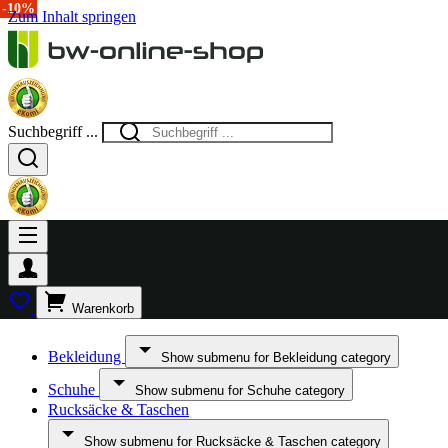
-15%
-50%
-10%
Zum Inhalt springen
Suchbegriff ...
Warenkorb
Bekleidung
Show submenu for Bekleidung category
Schuhe
Show submenu for Schuhe category
Rucksäcke & Taschen
Show submenu for Rucksäcke & Taschen category