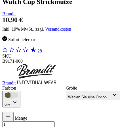
Watch Cap Strickmütze
Brandit
10,90 €
Inkl. 19% MwSt., zzgl.
Versandkosten
Sofort lieferbar
28
SKU
B9171-000
Brandit
Farbton
Größe
Wählen Sie eine Option...
oliv
Menge