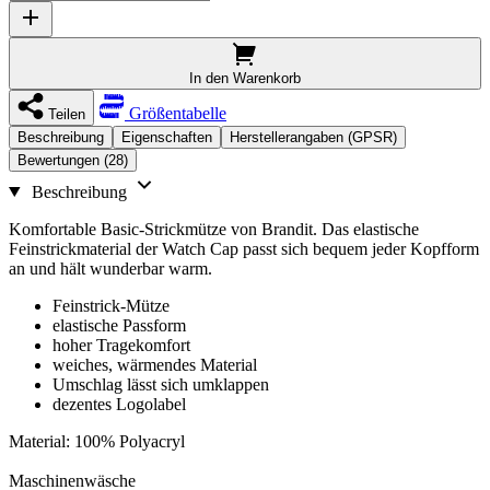
In den Warenkorb
Größentabelle
Teilen
Beschreibung
Eigenschaften
Herstellerangaben (GPSR)
Bewertungen (28)
Beschreibung
Komfortable Basic-Strickmütze von Brandit. Das elastische
Feinstrickmaterial der Watch Cap passt sich bequem jeder Kopfform
an und hält wunderbar warm.
Feinstrick-Mütze
elastische Passform
hoher Tragekomfort
weiches, wärmendes Material
Umschlag lässt sich umklappen
dezentes Logolabel
Material: 100% Polyacryl
Maschinenwäsche