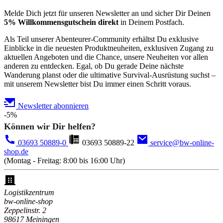
Melde Dich jetzt für unseren Newsletter an und sicher Dir Deinen
5% Willkommensgutschein direkt
in Deinem Postfach.
Als Teil unserer Abenteurer-Community erhältst Du exklusive
Einblicke in die neuesten Produktneuheiten, exklusiven Zugang zu
aktuellen Angeboten und die Chance, unsere Neuheiten vor allen
anderen zu entdecken. Egal, ob Du gerade Deine nächste
Wanderung planst oder die ultimative Survival-Ausrüstung suchst –
mit unserem Newsletter bist Du immer einen Schritt voraus.
Newsletter abonnieren
-5%
Können wir Dir helfen?
03693 50889-0
03693 50889-22
service@bw-online-
shop.de
(Montag - Freitag: 8:00 bis 16:00 Uhr)
Logistikzentrum
bw-online-shop
Zeppelinstr. 2
98617 Meiningen