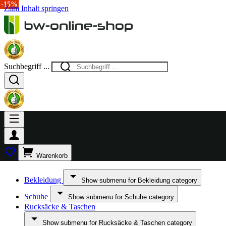
-15%
-15%
Zum Inhalt springen
Suchbegriff ...
Warenkorb
Bekleidung
Show submenu for Bekleidung category
Schuhe
Show submenu for Schuhe category
Rucksäcke & Taschen
Show submenu for Rucksäcke & Taschen category