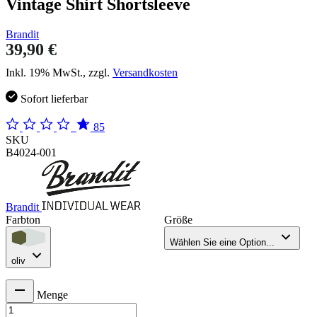
Vintage Shirt Shortsleeve
Brandit
39,90 €
Inkl. 19% MwSt., zzgl.
Versandkosten
Sofort lieferbar
85
SKU
B4024-001
Brandit
Farbton
Größe
Wählen Sie eine Option...
oliv
Menge