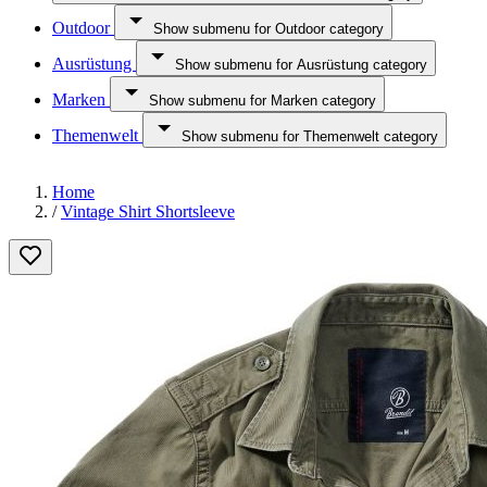
Outdoor
Show submenu for Outdoor category
Ausrüstung
Show submenu for Ausrüstung category
Marken
Show submenu for Marken category
Themenwelt
Show submenu for Themenwelt category
Home
/
Vintage Shirt Shortsleeve