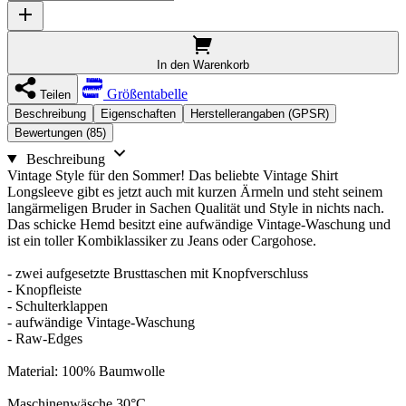
In den Warenkorb
Größentabelle
Teilen
Beschreibung
Eigenschaften
Herstellerangaben (GPSR)
Bewertungen (85)
Beschreibung
Vintage Style für den Sommer! Das beliebte Vintage Shirt
Longsleeve gibt es jetzt auch mit kurzen Ärmeln und steht seinem
langärmeligen Bruder in Sachen Qualität und Style in nichts nach.
Das schicke Hemd besitzt eine aufwändige Vintage-Waschung und
ist ein toller Kombiklassiker zu Jeans oder Cargohose.
- zwei aufgesetzte Brusttaschen mit Knopfverschluss
- Knopfleiste
- Schulterklappen
- aufwändige Vintage-Waschung
- Raw-Edges
Material: 100% Baumwolle
Maschinenwäsche 30°C