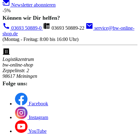
Newsletter abonnieren
-5%
Können wir Dir helfen?
03693 50889-0
03693 50889-22
service@bw-online-
shop.de
(Montag - Freitag: 8:00 bis 16:00 Uhr)
Logistikzentrum
bw-online-shop
Zeppelinstr. 2
98617 Meiningen
Folge uns:
Facebook
Instagram
YouTube