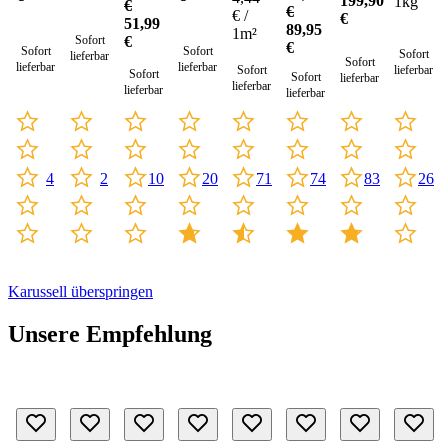
199,90
1kg
€
€
€ /
€
51,99
89,95
1m²
€
Sofort
€
Sofort
Sofort
Sofort
lieferbar
Sofort
lieferbar
lieferbar
Sofort
lieferbar
Sofort
Sofort
lieferbar
lieferbar
lieferbar
lieferbar
10
26
2
83
4
20
71
74
Karussell überspringen
Unsere Empfehlung