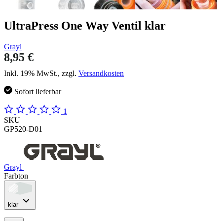
UltraPress One Way Ventil klar
Grayl
8,95 €
Inkl. 19% MwSt., zzgl.
Versandkosten
Sofort lieferbar
1
SKU
GP520-D01
Grayl
Farbton
klar