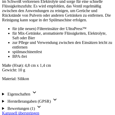
im Schweiß verlorenen Elektrolyte und sorge für eine schnelle
Flüssigkeitszufuhr. Es wird empfohlen, das Ventil regelmäßig
zwischen den Anwendungen zu reinigen, um Gerüche und
Rückstände von Pulvern oder anderen Getränken zu entfernen. Die
Reinigung kann sogar in der Spülmaschine erfolgen.
für (die neuen) Filtereinsätze der UltraPress™
für Mix-Getränke, aromatisierte Flüssigkeiten, Elektrolyte,
Saft oder Bier
zur Pflege und Verwendung zwischen den Einsätzen leicht zu
entfernen
spülmaschinenfest
BPA-frei
Maße (Hx⌀): 4,8 cm x 1,4 cm
Gewicht: 10 g
Material: Silikon
Eigenschaften
Herstellerangaben (GPSR)
Bewertungen (1)
Karussell überspringen