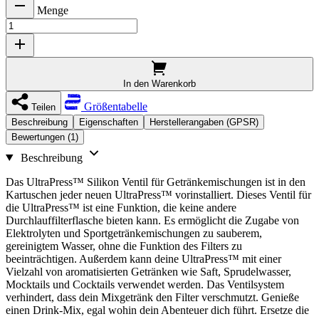
Menge
In den Warenkorb
Größentabelle
Teilen
Beschreibung
Eigenschaften
Herstellerangaben (GPSR)
Bewertungen (1)
Beschreibung
Das UltraPress™ Silikon Ventil für Getränkemischungen ist in den
Kartuschen jeder neuen UltraPress™ vorinstalliert. Dieses Ventil für
die UltraPress™ ist eine Funktion, die keine andere
Durchlauffilterflasche bieten kann. Es ermöglicht die Zugabe von
Elektrolyten und Sportgetränkemischungen zu sauberem,
gereinigtem Wasser, ohne die Funktion des Filters zu
beeinträchtigen. Außerdem kann deine UltraPress™ mit einer
Vielzahl von aromatisierten Getränken wie Saft, Sprudelwasser,
Mocktails und Cocktails verwendet werden. Das Ventilsystem
verhindert, dass dein Mixgetränk den Filter verschmutzt. Genieße
einen Drink-Mix, egal wohin dein Abenteuer dich führt. Ersetze die