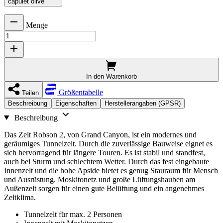
capulet olive
Menge
In den Warenkorb
Größentabelle
Teilen
Beschreibung
Eigenschaften
Herstellerangaben (GPSR)
Beschreibung
Das Zelt Robson 2, von Grand Canyon, ist ein modernes und
geräumiges Tunnelzelt. Durch die zuverlässige Bauweise eignet es
sich hervorragend für längere Touren. Es ist stabil und standfest,
auch bei Sturm und schlechtem Wetter. Durch das fest eingebaute
Innenzelt und die hohe Apside bietet es genug Stauraum für Mensch
und Ausrüstung. Moskitonetz und große Lüftungshauben am
Außenzelt sorgen für einen gute Belüftung und ein angenehmes
Zeltklima.
Tunnelzelt für max. 2 Personen