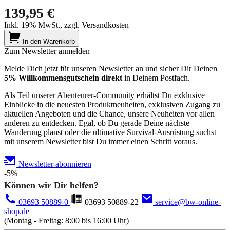
139,95 €
Inkl. 19% MwSt., zzgl. Versandkosten
In den Warenkorb
Zum Newsletter anmelden
Melde Dich jetzt für unseren Newsletter an und sicher Dir Deinen
5% Willkommensgutschein direkt
in Deinem Postfach.
Als Teil unserer Abenteurer-Community erhältst Du exklusive
Einblicke in die neuesten Produktneuheiten, exklusiven Zugang zu
aktuellen Angeboten und die Chance, unsere Neuheiten vor allen
anderen zu entdecken. Egal, ob Du gerade Deine nächste
Wanderung planst oder die ultimative Survival-Ausrüstung suchst –
mit unserem Newsletter bist Du immer einen Schritt voraus.
Newsletter abonnieren
-5%
Können wir Dir helfen?
03693 50889-0
03693 50889-22
service@bw-online-
shop.de
(Montag - Freitag: 8:00 bis 16:00 Uhr)