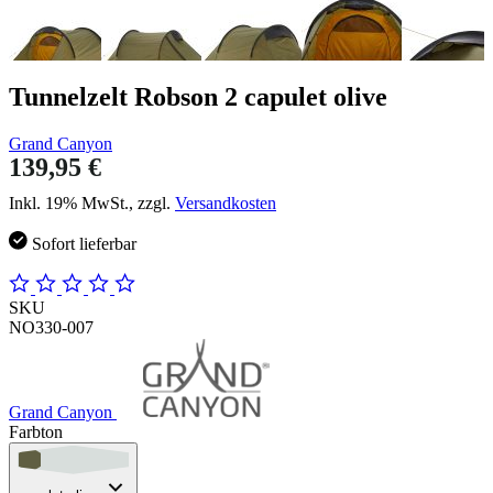
Tunnelzelt Robson 2 capulet olive
Grand Canyon
139,95 €
Inkl. 19% MwSt., zzgl.
Versandkosten
Sofort lieferbar
SKU
NO330-007
Grand Canyon
Farbton