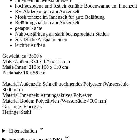
Innenzelt mit Moskitonetzen
hochgezogene und fest eingenähte Bodenwanne am Innenzelt
RV-Abdeckungen am Außenzelt
Moskitonetze im Innenzelt für gute Belüftung
Belüftungshauben am Außenzelt
getapte Nähte
Nahtverstärkung an stark beanspruchten Stellen
zusätzliche Abspannleinen
leichter Aufbau
Gewicht: ca. 3300 g
Maße Außen: 330 x 175 x 115 cm
Maße Innen: 210 x 160 x 110 cm
Packmaß: 16 x 58 cm
Material Außenzelt: Schnell trocknendes Polyester (Wassersäule
3000 mm)
Material Innenzelt: Atmungsaktives Polyester
Material Boden: Polyethylen (Wassersäule 4000 mm)
Gestänge: Fiberglas
Heringe: Stahl
Eigenschaften
Herstellerangaben (GPSR)