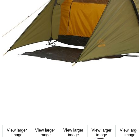
View larger
View larger
View larger
View larger
View large
image
image
image
image
image