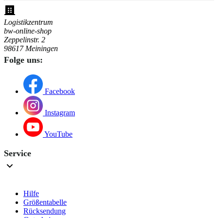
Logistikzentrum
bw-online-shop
Zeppelinstr. 2
98617 Meiningen
Folge uns:
Facebook
Instagram
YouTube
Service
Hilfe
Größentabelle
Rücksendung