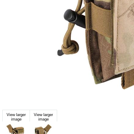
View larger
View larger
image
image