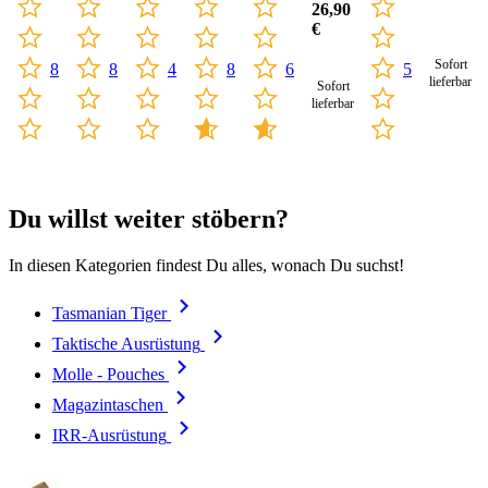
26,90
€
Sofort
8
8
4
8
6
5
lieferbar
Sofort
lieferbar
Du willst weiter stöbern?
In diesen Kategorien findest Du alles, wonach Du suchst!
Tasmanian Tiger
Taktische Ausrüstung
Molle - Pouches
Magazintaschen
IRR-Ausrüstung