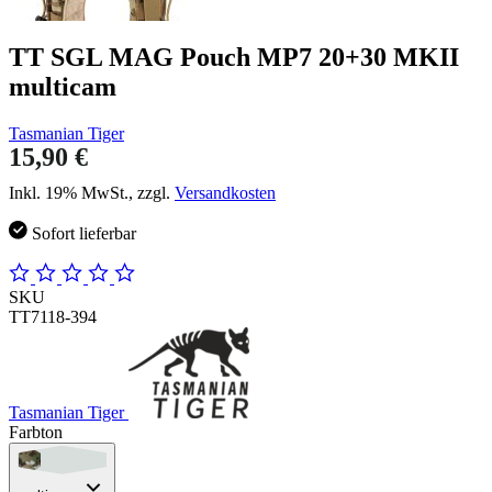
TT SGL MAG Pouch MP7 20+30 MKII
multicam
Tasmanian Tiger
15,90 €
Inkl. 19% MwSt., zzgl.
Versandkosten
Sofort lieferbar
SKU
TT7118-394
Tasmanian Tiger
Farbton