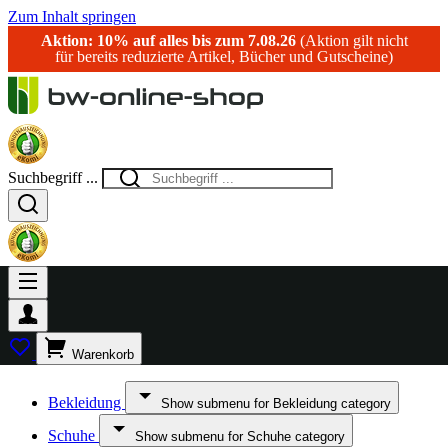
Zum Inhalt springen
Aktion: 10% auf alles bis zum 7.08.26
(Aktion gilt nicht
für bereits reduzierte Artikel, Bücher und Gutscheine)
Suchbegriff ...
Warenkorb
Bekleidung
Show submenu for Bekleidung category
Schuhe
Show submenu for Schuhe category