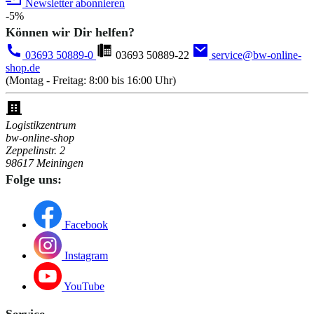
Newsletter abonnieren
-5%
Können wir Dir helfen?
03693 50889-0
03693 50889-22
service@bw-online-
shop.de
(Montag - Freitag: 8:00 bis 16:00 Uhr)
Logistikzentrum
bw-online-shop
Zeppelinstr. 2
98617 Meiningen
Folge uns:
Facebook
Instagram
YouTube