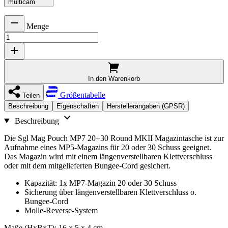
multicam
Menge
In den Warenkorb
Größentabelle
Teilen
Beschreibung
Eigenschaften
Herstellerangaben (GPSR)
Beschreibung
Die Sgl Mag Pouch MP7 20+30 Round MKII Magazintasche ist zur
Aufnahme eines MP5-Magazins für 20 oder 30 Schuss geeignet.
Das Magazin wird mit einem längenverstellbaren Klettverschluss
oder mit dem mitgelieferten Bungee-Cord gesichert.
Kapazität: 1x MP7-Magazin 20 oder 30 Schuss
Sicherung über längenverstellbaren Klettverschluss o.
Bungee-Cord
Molle-Reverse-System
Maße (HxBxT): 16 x 5 x 4 cm