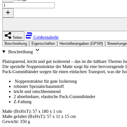
Größentabelle
Teilen
Beschreibung
Eigenschaften
Herstellerangaben (GPSR)
Bewertunge
Beschreibung
Platzsparend, leicht und gut isolierend – das ist die faltbare Thermo
Die spezielle Noppenstruktur der Matte sorgt für eine hervorragende
Pack-Gummibänder sorgen für einen einfachen Transport, was die Is
Noppenstruktur für gute Isolierung
robuster Spezialschaumstoff
leicht und rutschhemmend
2 abnehmbare, elastische Pack-Gummibänder
Z-Faltung
Maße (BxHxT): 57 x 180 x 1 cm
Maße gefaltet (BxHxT): 57 x 11 x 15 cm
Gewicht: 350 g