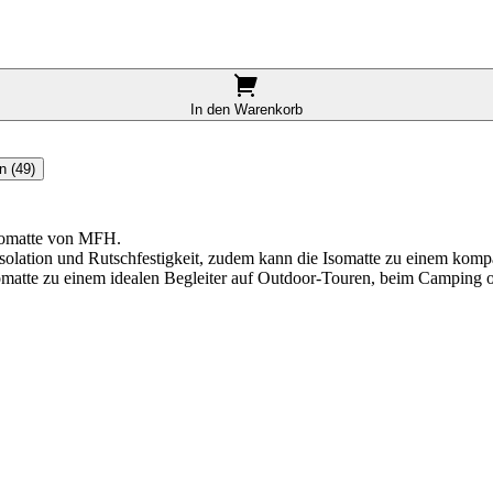
In den Warenkorb
n (49)
 Isomatte von MFH.
 Isolation und Rutschfestigkeit, zudem kann die Isomatte zu einem kom
omatte zu einem idealen Begleiter auf Outdoor-Touren, beim Camping 