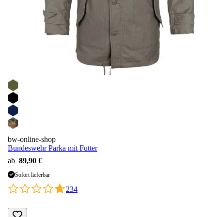
bw-online-shop
Bundeswehr Parka mit Futter
ab
89,90 €
Sofort lieferbar
234