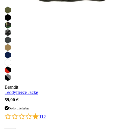
Brandit
Teddyfleece Jacke
59,90 €
Sofort lieferbar
112