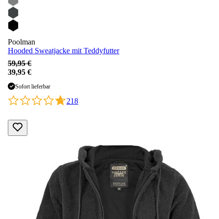
Poolman
Hooded Sweatjacke mit Teddyfutter
59,95 €
39,95 €
Sofort lieferbar
218