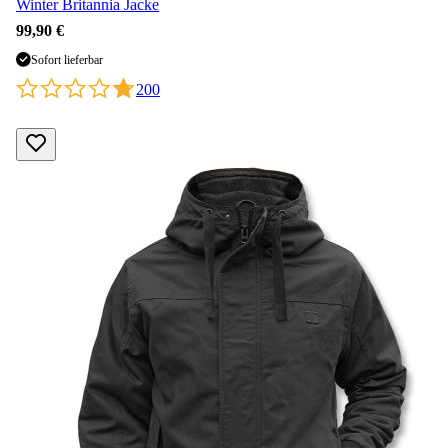
Winter Britannia Jacke
99,90 €
Sofort lieferbar
200