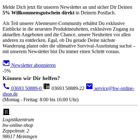
Melde Dich jetzt für unseren Newsletter an und sicher Dir Deinen
5% Willkommensgutschein direkt
in Deinem Postfach.
Als Teil unserer Abenteurer-Community erhältst Du exklusive
Einblicke in die neuesten Produktneuheiten, exklusiven Zugang zu
aktuellen Angeboten und die Chance, unsere Neuheiten vor allen
anderen zu entdecken. Egal, ob Du gerade Deine nächste
Wanderung planst oder die ultimative Survival-Ausrüstung suchst –
mit unserem Newsletter bist Du immer einen Schritt voraus.
Newsletter abonnieren
-5%
Können wir Dir helfen?
03693 50889-0
03693 50889-22
service@bw-online-
shop.de
(Montag - Freitag: 8:00 bis 16:00 Uhr)
Logistikzentrum
bw-online-shop
Zeppelinstr. 2
98617 Meiningen