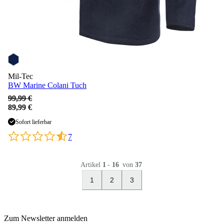
Mil-Tec
BW Marine Colani Tuch
99,99 €
89,99 €
Sofort lieferbar
7
Artikel
1
-
16
von
37
1
2
3
Zum Newsletter anmelden