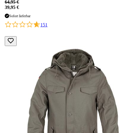
64,95 €
39,95 €
Sofort lieferbar
151