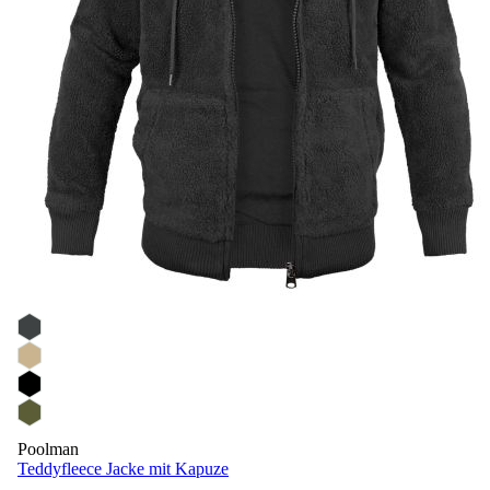
Poolman
Teddyfleece Jacke mit Kapuze