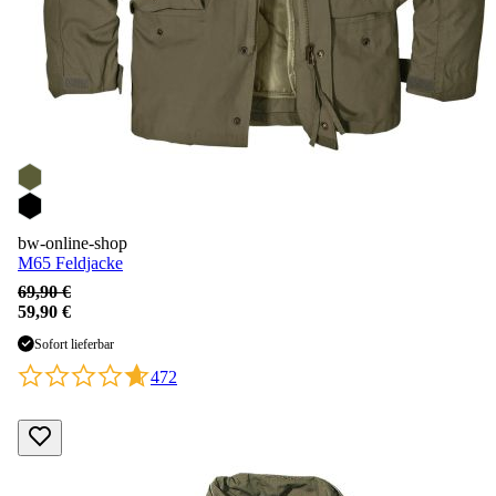
bw-online-shop
M65 Feldjacke
69,90 €
59,90 €
Sofort lieferbar
472