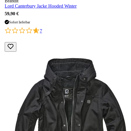
Brandit
Lord Canterbury Jacke Hooded Winter
59,90 €
Sofort lieferbar
7