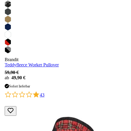
Brandit
Teddyfleece Worker Pullover
59,90 €
ab
49,90 €
Sofort lieferbar
43