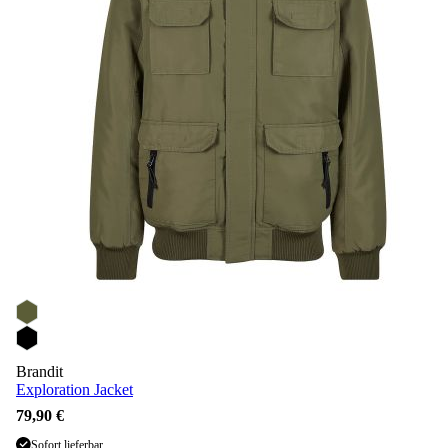
Brandit
Exploration Jacket
79,90 €
Sofort lieferbar