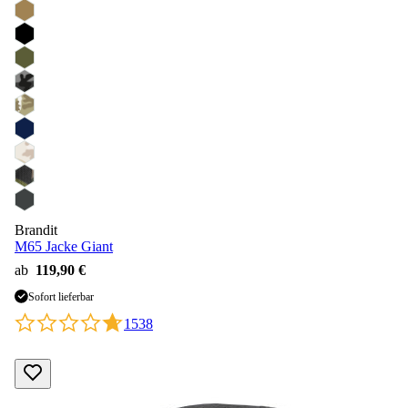
Brandit
M65 Jacke Giant
ab
119,90 €
Sofort lieferbar
1538