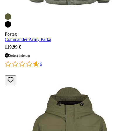
Fostex
Commander Army Parka
119,99 €
Sofort lieferbar
6