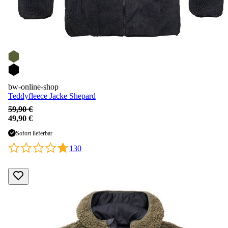
bw-online-shop
Teddyfleece Jacke Shepard
59,90 €
49,90 €
Sofort lieferbar
130