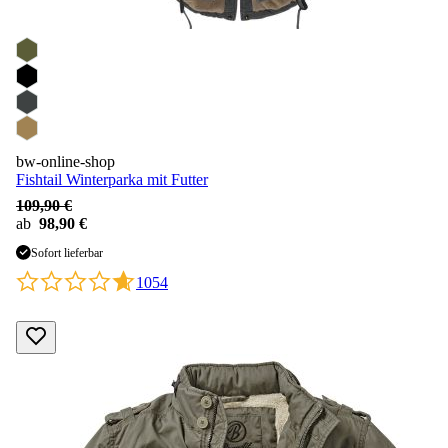
bw-online-shop
Fishtail Winterparka mit Futter
109,90 €
ab
98,90 €
Sofort lieferbar
1054