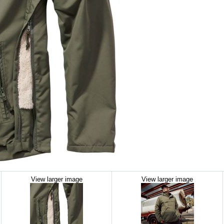
View larger image
View larger image