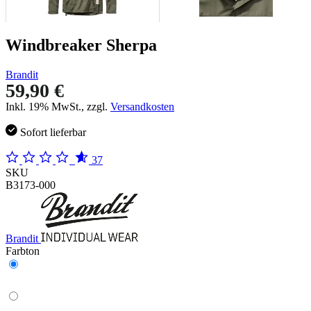
Windbreaker Sherpa
Brandit
59,90 €
Inkl. 19% MwSt., zzgl.
Versandkosten
Sofort lieferbar
37
SKU
B3173-000
Brandit
Farbton