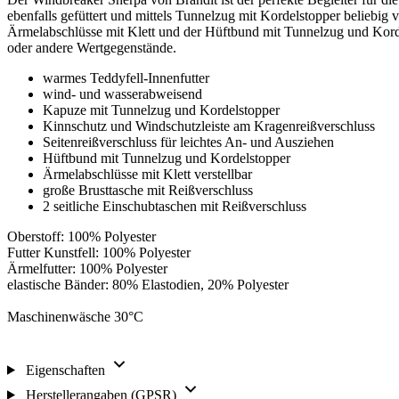
ebenfalls gefüttert und mittels Tunnelzug mit Kordelstopper beliebig v
Ärmelabschlüsse mit Klett und der Hüftbund mit Tunnelzug und Kordels
oder andere Wertgegenstände.
warmes Teddyfell-Innenfutter
wind- und wasserabweisend
Kapuze mit Tunnelzug und Kordelstopper
Kinnschutz und Windschutzleiste am Kragenreißverschluss
Seitenreißverschluss für leichtes An- und Ausziehen
Hüftbund mit Tunnelzug und Kordelstopper
Ärmelabschlüsse mit Klett verstellbar
große Brusttasche mit Reißverschluss
2 seitliche Einschubtaschen mit Reißverschluss
Oberstoff: 100% Polyester
Futter Kunstfell: 100% Polyester
Ärmelfutter: 100% Polyester
elastische Bänder: 80% Elastodien, 20% Polyester
Maschinenwäsche 30°C
Eigenschaften
Herstellerangaben (GPSR)