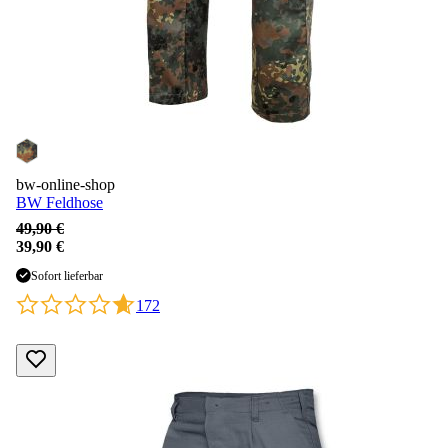
bw-online-shop
BW Feldhose
49,90 €
39,90 €
Sofort lieferbar
172