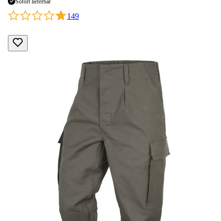
Sofort lieferbar
149