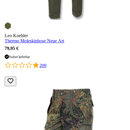
Leo Koehler
Thermo Moleskinhose Neue Art
79,95 €
Sofort lieferbar
209