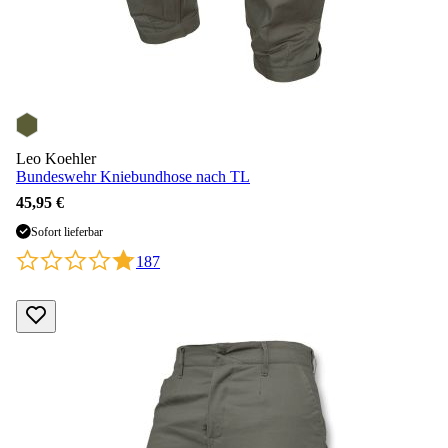
Leo Koehler
Bundeswehr Kniebundhose nach TL
45,95 €
Sofort lieferbar
187