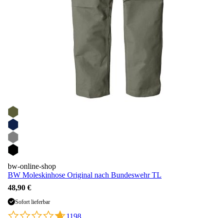
bw-online-shop
BW Moleskinhose Original nach Bundeswehr TL
48,90 €
Sofort lieferbar
1198