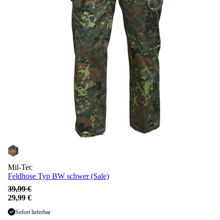
Mil-Tec
Feldhose Typ BW schwer (Sale)
39,99 €
29,99 €
Sofort lieferbar