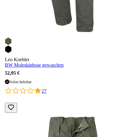
Leo Koehler
BW Moleskinhose gewaschen
52,95 €
Sofort lieferbar
27