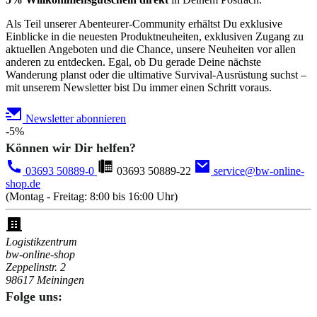
Als Teil unserer Abenteurer-Community erhältst Du exklusive
Einblicke in die neuesten Produktneuheiten, exklusiven Zugang zu
aktuellen Angeboten und die Chance, unsere Neuheiten vor allen
anderen zu entdecken. Egal, ob Du gerade Deine nächste
Wanderung planst oder die ultimative Survival-Ausrüstung suchst –
mit unserem Newsletter bist Du immer einen Schritt voraus.
Newsletter abonnieren
-5%
Können wir Dir helfen?
03693 50889-0
03693 50889-22
service@bw-online-
shop.de
(Montag - Freitag: 8:00 bis 16:00 Uhr)
Logistikzentrum
bw-online-shop
Zeppelinstr. 2
98617 Meiningen
Folge uns: