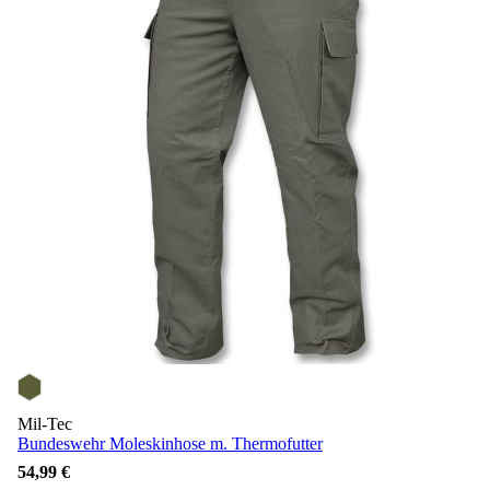
Mil-Tec
Bundeswehr Moleskinhose m. Thermofutter
54,99 €