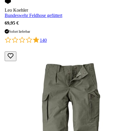
Leo Koehler
Bundeswehr Feldhose gefüttert
69,95 €
Sofort lieferbar
140