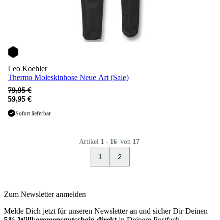
Leo Koehler
Thermo Moleskinhose Neue Art (Sale)
79,95 €
59,95 €
Sofort lieferbar
Artikel
1
-
16
von
17
1
2
Zum Newsletter anmelden
Melde Dich jetzt für unseren Newsletter an und sicher Dir Deinen
5% Willkommensgutschein direkt
in Deinem Postfach.