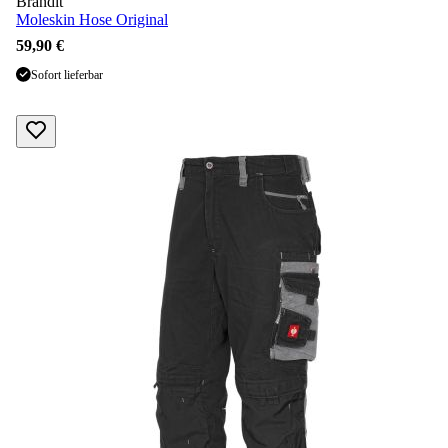
Brandit
Moleskin Hose Original
59,90 €
Sofort lieferbar