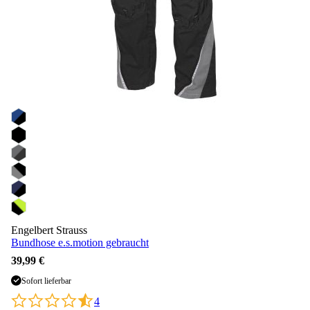
Engelbert Strauss
Bundhose e.s.motion gebraucht
39,99 €
Sofort lieferbar
4