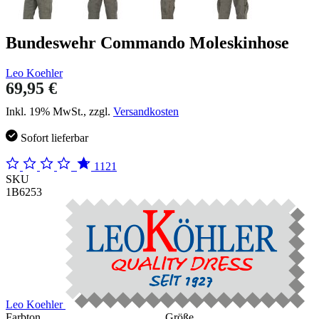
Bundeswehr Commando Moleskinhose
Leo Koehler
69,95 €
Inkl. 19% MwSt., zzgl.
Versandkosten
Sofort lieferbar
1121
SKU
1B6253
Leo Koehler
Farbton
Größe