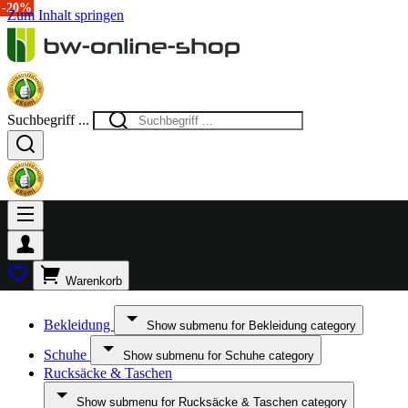
-15%
-20%
Zum Inhalt springen
Suchbegriff ...
Warenkorb
Bekleidung
Show submenu for Bekleidung category
Schuhe
Show submenu for Schuhe category
Rucksäcke & Taschen
Show submenu for Rucksäcke & Taschen category