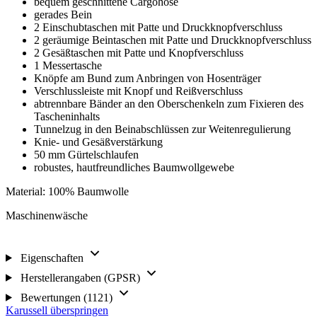
bequem geschnittene Cargohose
gerades Bein
2 Einschubtaschen mit Patte und Druckknopfverschluss
2 geräumige Beintaschen mit Patte und Druckknopfverschluss
2 Gesäßtaschen mit Patte und Knopfverschluss
1 Messertasche
Knöpfe am Bund zum Anbringen von Hosenträger
Verschlussleiste mit Knopf und Reißverschluss
abtrennbare Bänder an den Oberschenkeln zum Fixieren des
Tascheninhalts
Tunnelzug in den Beinabschlüssen zur Weitenregulierung
Knie- und Gesäßverstärkung
50 mm Gürtelschlaufen
robustes, hautfreundliches Baumwollgewebe
Material: 100% Baumwolle
Maschinenwäsche
Eigenschaften
Herstellerangaben (GPSR)
Bewertungen (1121)
Karussell überspringen