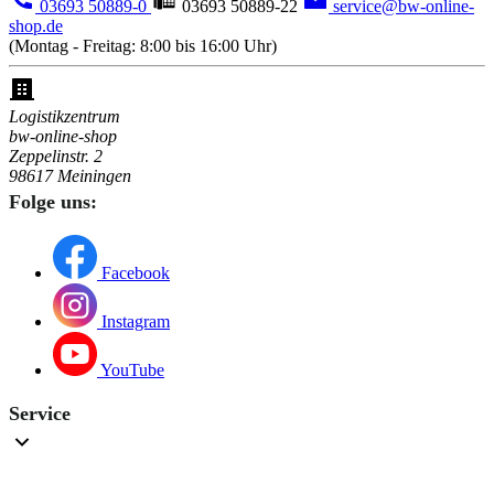
03693 50889-0
03693 50889-22
service@bw-online-
shop.de
(Montag - Freitag: 8:00 bis 16:00 Uhr)
Logistikzentrum
bw-online-shop
Zeppelinstr. 2
98617 Meiningen
Folge uns:
Facebook
Instagram
YouTube
Service