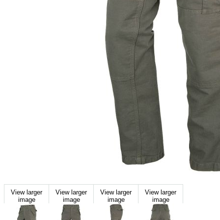
View larger
View larger
View larger
View larger
image
image
image
image