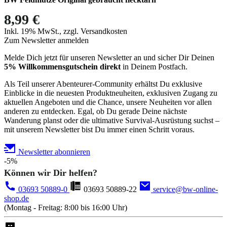
8,99 €
Inkl. 19% MwSt., zzgl. Versandkosten
Zum Newsletter anmelden
Melde Dich jetzt für unseren Newsletter an und sicher Dir Deinen
5% Willkommensgutschein direkt
in Deinem Postfach.
Als Teil unserer Abenteurer-Community erhältst Du exklusive
Einblicke in die neuesten Produktneuheiten, exklusiven Zugang zu
aktuellen Angeboten und die Chance, unsere Neuheiten vor allen
anderen zu entdecken. Egal, ob Du gerade Deine nächste
Wanderung planst oder die ultimative Survival-Ausrüstung suchst –
mit unserem Newsletter bist Du immer einen Schritt voraus.
Newsletter abonnieren
-5%
Können wir Dir helfen?
03693 50889-0
03693 50889-22
service@bw-online-
shop.de
(Montag - Freitag: 8:00 bis 16:00 Uhr)