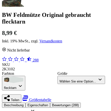
BW Feldmütze Original gebraucht
flecktarn
8,99 €
Inkl. 19% MwSt., zzgl.
Versandkosten
Nicht lieferbar
288
SKU
2K3102
Farbton
Größe
Wählen Sie eine Option...
flecktarn
Größentabelle
Teilen
Beschreibung
Eigenschaften
Bewertungen (288)