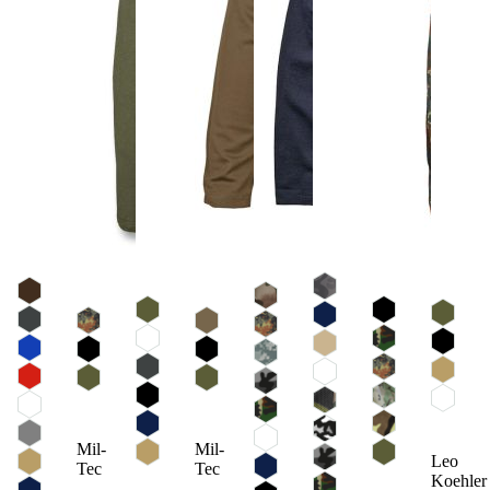
Mil-
Mil-
Leo
Tec
Tec
Koehler