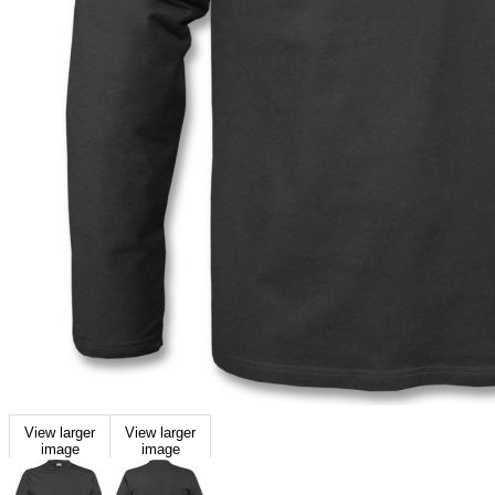
View larger
View larger
image
image