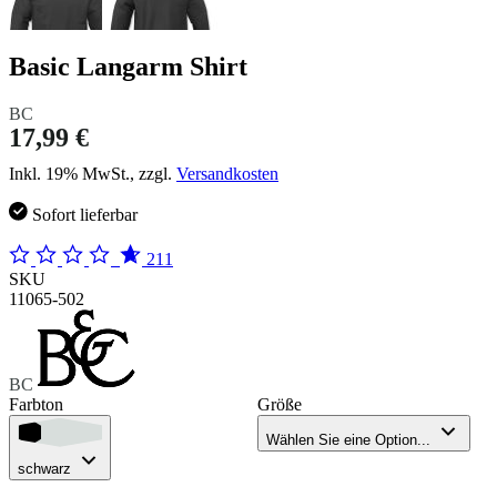
Basic Langarm Shirt
BC
17,99 €
Inkl. 19% MwSt., zzgl.
Versandkosten
Sofort lieferbar
211
SKU
11065-502
BC
Farbton
Größe
Wählen Sie eine Option...
schwarz