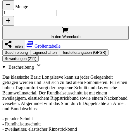
Menge
In den Warenkorb
Größentabelle
Teilen
Beschreibung
Eigenschaften
Herstellerangaben (GPSR)
Bewertungen (211)
Beschreibung
Das klassische Basic Longsleeve kann zu jeder Gelegenheit
getragen werden und lässt sich zu fast allem kombinieren. Für einen
hohen Tragkomfort sorgt der bequeme Schnitt und das weiche
Baumwollmaterial. Der Rundhalsausschnitt ist mit einem
zweilagigem, elastischem Rippstrickbund sowie einem Nackenband
versehen. Abgerundet wird das Shirt durch Doppelnähte an Ärmel-
und Bundabschluss.
- gerader Schnitt
- Rundhalsausschnitt
- zweilagiger, elastischer Rippstrickbund