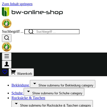
Zum Inhalt springen
Suchbegriff ...
Warenkorb
Bekleidung
Show submenu for Bekleidung category
Schuhe
Show submenu for Schuhe category
Rucksäcke & Taschen
Show submenu for Rucksäcke & Taschen category