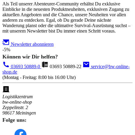
Als Teil unserer Abenteurer-Community erhältst Du exklusive
Einblicke in die neuesten Produktneuheiten, exklusiven Zugang zu
aktuellen Angeboten und die Chance, unsere Neuheiten vor allen
anderen zu entdecken. Egal, ob Du gerade Deine nächste
Wanderung planst oder die ultimative Survival-Ausrüstung suchst –
mit unserem Newsletter bist Du immer einen Schritt voraus.
Newsletter abonnieren
-5%
Können wir Dir helfen?
03693 50889-0
03693 50889-22
service@bw-online-
shop.de
(Montag - Freitag: 8:00 bis 16:00 Uhr)
Logistikzentrum
bw-online-shop
Zeppelinstr. 2
98617 Meiningen
Folge uns: