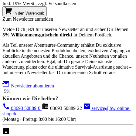
Inkl. 19% MwSt., zzgl. Versandkosten
In den Warenkorb
Zum Newsletter anmelden
Melde Dich jetzt für unseren Newsletter an und sicher Dir Deinen
5% Willkommensgutschein direkt
in Deinem Postfach.
Als Teil unserer Abenteurer-Community erhältst Du exklusive
Einblicke in die neuesten Produktneuheiten, exklusiven Zugang zu
aktuellen Angeboten und die Chance, unsere Neuheiten vor allen
anderen zu entdecken. Egal, ob Du gerade Deine nächste
Wanderung planst oder die ultimative Survival-Ausrüstung suchst –
mit unserem Newsletter bist Du immer einen Schritt voraus.
Newsletter abonnieren
-5%
Können wir Dir helfen?
03693 50889-0
03693 50889-22
service@bw-online-
shop.de
(Montag - Freitag: 8:00 bis 16:00 Uhr)