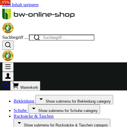
-15%
Zum Inhalt springen
Suchbegriff ...
Warenkorb
Bekleidung
Show submenu for Bekleidung category
Schuhe
Show submenu for Schuhe category
Rucksäcke & Taschen
Show submenu for Rucksäcke & Taschen category