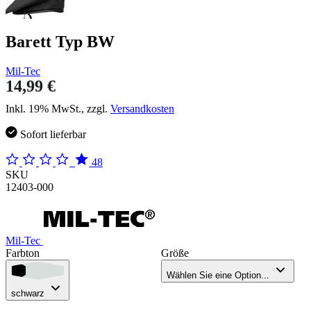
Barett Typ BW
Mil-Tec
14,99 €
Inkl. 19% MwSt., zzgl.
Versandkosten
Sofort lieferbar
48
SKU
12403-000
Mil-Tec
Farbton
Größe
Wählen Sie eine Option...
schwarz