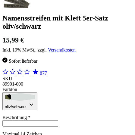
Namensstreifen mit Klett 5er-Satz
oliv/schwarz
15,99 €
Inkl. 19% MwSt., zzgl.
Versandkosten
Sofort lieferbar
877
SKU
89901-000
Farbton
oliv/schwarz
Beschriftung
*
Maximal 14 Zeichen