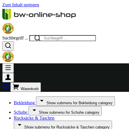
Zum Inhalt springen
Suchbegriff ...
Warenkorb
Bekleidung
Show submenu for Bekleidung category
Schuhe
Show submenu for Schuhe category
Rucksäcke & Taschen
Show submenu for Rucksäcke & Taschen category