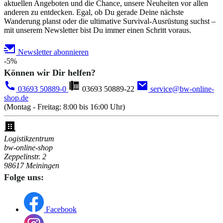
aktuellen Angeboten und die Chance, unsere Neuheiten vor allen
anderen zu entdecken. Egal, ob Du gerade Deine nächste
Wanderung planst oder die ultimative Survival-Ausrüstung suchst –
mit unserem Newsletter bist Du immer einen Schritt voraus.
Newsletter abonnieren
-5%
Können wir Dir helfen?
03693 50889-0
03693 50889-22
service@bw-online-
shop.de
(Montag - Freitag: 8:00 bis 16:00 Uhr)
Logistikzentrum
bw-online-shop
Zeppelinstr. 2
98617 Meiningen
Folge uns:
Facebook