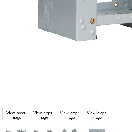
View larger
View larger
View larger
View larger
image
image
image
image