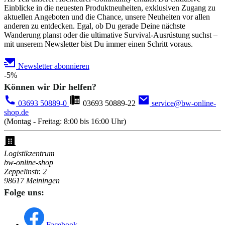
Einblicke in die neuesten Produktneuheiten, exklusiven Zugang zu
aktuellen Angeboten und die Chance, unsere Neuheiten vor allen
anderen zu entdecken. Egal, ob Du gerade Deine nächste
Wanderung planst oder die ultimative Survival-Ausrüstung suchst –
mit unserem Newsletter bist Du immer einen Schritt voraus.
Newsletter abonnieren
-5%
Können wir Dir helfen?
03693 50889-0
03693 50889-22
service@bw-online-
shop.de
(Montag - Freitag: 8:00 bis 16:00 Uhr)
Logistikzentrum
bw-online-shop
Zeppelinstr. 2
98617 Meiningen
Folge uns:
Facebook