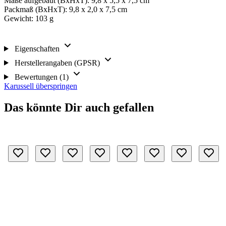
Maße aufgebaut (BxHxT): 9,8 x 5,5 x 7,5 cm
Packmaß (BxHxT): 9,8 x 2,0 x 7,5 cm
Gewicht: 103 g
Eigenschaften
Herstellerangaben (GPSR)
Bewertungen (1)
Karussell überspringen
Das könnte Dir auch gefallen