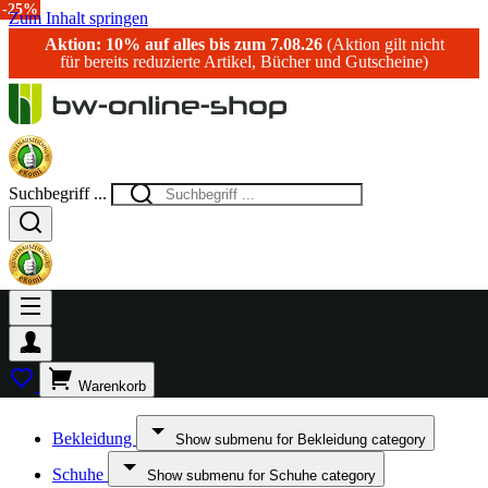
-25%
Zum Inhalt springen
Aktion: 10% auf alles bis zum 7.08.26
(Aktion gilt nicht
für bereits reduzierte Artikel, Bücher und Gutscheine)
Suchbegriff ...
Warenkorb
Bekleidung
Show submenu for Bekleidung category
Schuhe
Show submenu for Schuhe category