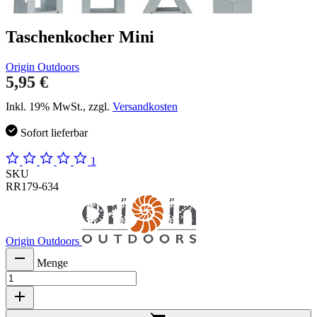
Taschenkocher Mini
Origin Outdoors
5,95 €
Inkl. 19% MwSt., zzgl.
Versandkosten
Sofort lieferbar
1
SKU
RR179-634
Origin Outdoors
Menge