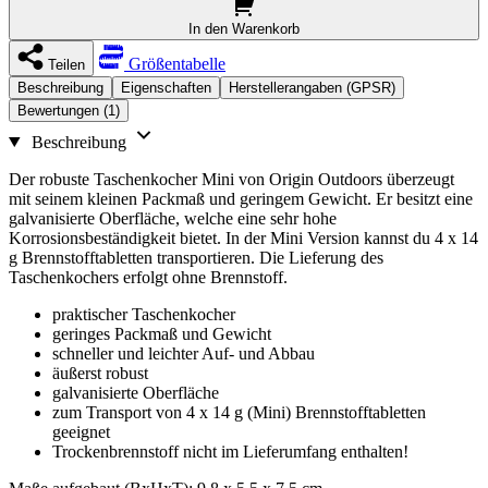
In den Warenkorb
Größentabelle
Teilen
Beschreibung
Eigenschaften
Herstellerangaben (GPSR)
Bewertungen (1)
Beschreibung
Der robuste Taschenkocher Mini von Origin Outdoors überzeugt
mit seinem kleinen Packmaß und geringem Gewicht. Er besitzt eine
galvanisierte Oberfläche, welche eine sehr hohe
Korrosionsbeständigkeit bietet. In der Mini Version kannst du 4 x 14
g Brennstofftabletten transportieren. Die Lieferung des
Taschenkochers erfolgt ohne Brennstoff.
praktischer Taschenkocher
geringes Packmaß und Gewicht
schneller und leichter Auf- und Abbau
äußerst robust
galvanisierte Oberfläche
zum Transport von 4 x 14 g (Mini) Brennstofftabletten
geeignet
Trockenbrennstoff nicht im Lieferumfang enthalten!