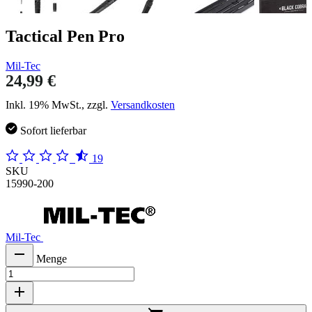
Tactical Pen Pro
Mil-Tec
24,99 €
Inkl. 19% MwSt., zzgl.
Versandkosten
Sofort lieferbar
19
SKU
15990-200
Mil-Tec
Menge