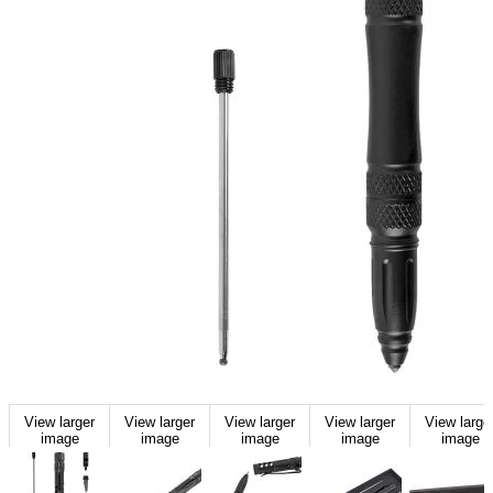
View larger
View larger
View larger
View larger
View large
image
image
image
image
image