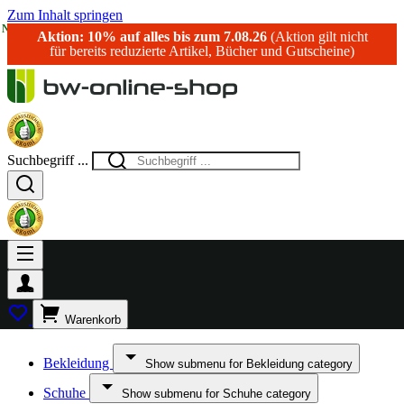
Zum Inhalt springen
NEU!
Aktion: 10% auf alles bis zum 7.08.26
(Aktion gilt nicht
für bereits reduzierte Artikel, Bücher und Gutscheine)
Suchbegriff ...
Warenkorb
Bekleidung
Show submenu for Bekleidung category
Schuhe
Show submenu for Schuhe category