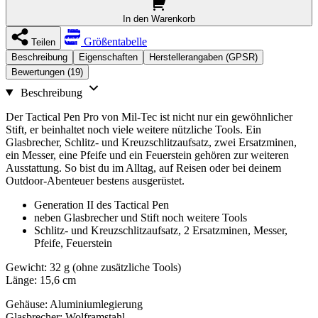
In den Warenkorb
Größentabelle
Teilen
Beschreibung
Eigenschaften
Herstellerangaben (GPSR)
Bewertungen (19)
Beschreibung
Der Tactical Pen Pro von Mil-Tec ist nicht nur ein gewöhnlicher
Stift, er beinhaltet noch viele weitere nützliche Tools. Ein
Glasbrecher, Schlitz- und Kreuzschlitzaufsatz, zwei Ersatzminen,
ein Messer, eine Pfeife und ein Feuerstein gehören zur weiteren
Ausstattung. So bist du im Alltag, auf Reisen oder bei deinem
Outdoor-Abenteuer bestens ausgerüstet.
Generation II des Tactical Pen
neben Glasbrecher und Stift noch weitere Tools
Schlitz- und Kreuzschlitzaufsatz, 2 Ersatzminen, Messer,
Pfeife, Feuerstein
Gewicht: 32 g (ohne zusätzliche Tools)
Länge: 15,6 cm
Gehäuse: Aluminiumlegierung
Glasbrecher: Wolframstahl