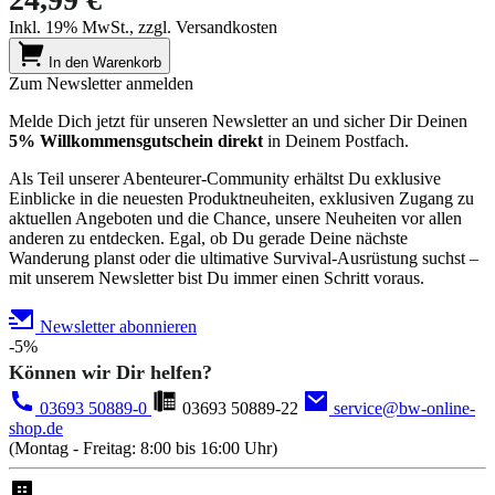
Inkl. 19% MwSt., zzgl. Versandkosten
In den Warenkorb
Zum Newsletter anmelden
Melde Dich jetzt für unseren Newsletter an und sicher Dir Deinen
5% Willkommensgutschein direkt
in Deinem Postfach.
Als Teil unserer Abenteurer-Community erhältst Du exklusive
Einblicke in die neuesten Produktneuheiten, exklusiven Zugang zu
aktuellen Angeboten und die Chance, unsere Neuheiten vor allen
anderen zu entdecken. Egal, ob Du gerade Deine nächste
Wanderung planst oder die ultimative Survival-Ausrüstung suchst –
mit unserem Newsletter bist Du immer einen Schritt voraus.
Newsletter abonnieren
-5%
Können wir Dir helfen?
03693 50889-0
03693 50889-22
service@bw-online-
shop.de
(Montag - Freitag: 8:00 bis 16:00 Uhr)